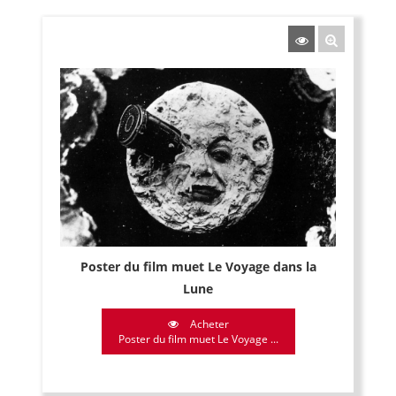
Poster du film muet Le Voyage dans la
Lune
Acheter
Poster du film muet Le Voyage ...