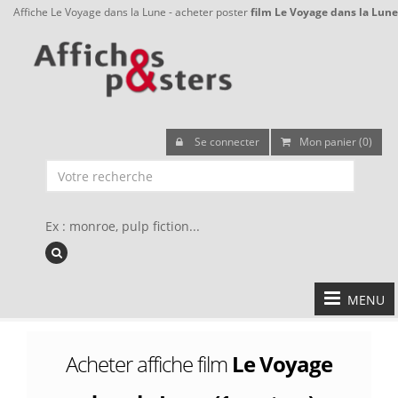
Affiche Le Voyage dans la Lune - acheter poster
film Le Voyage dans la Lune
Se connecter
Mon panier (0)
Ex : monroe, pulp fiction...
MENU
Acheter affiche film
Le Voyage