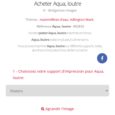
Acheter Aqua, loutre
© - Bridgeman Images
Thèmes :
mammifères d'eau
,
Adlington Mark
,
Référence
Aqua, loutre
: #62832
Acheter
poster Aqua, loutre
imprimée en france.
Aqua, loutre
existe en plusieurs dimensions.
Vous pouvez imprimer
Aqua, loutre
sur différents supports : toiles,
aluminium, bois, plexi, forex, sticker ou bache.
1 - Choisissez votre support d'impression pour Aqua,
loutre:
Agrandir l'image