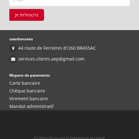
je m'inscris
coordonnees
44 route de Ferrières 81260 BRASSAC
services.clients.aep@gmail.com
Moyens de paiements
Carte bancaire
Chèque bancaire
Virement bancaire
Mandat administratif
All Right Reserved ©
Imprimerie occitanie