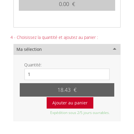
0.00 €
4 - Choisissez la quantité et ajoutez au panier :
Ma sélection
Quantité:
18.43 €
Expédition sous 2/5 jours ouvrables.