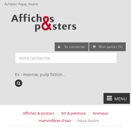
Acheter Aqua, loutre
Se connecter
Mon panier (0)
Ex : monroe, pulp fiction...
MENU
Affiches & posters
Art & peinture
Animaux
mammifères d'eau
Aqua, loutre