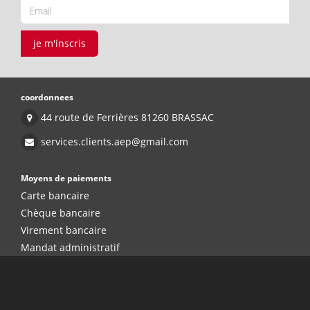
je m'inscris
coordonnees
44 route de Ferrières 81260 BRASSAC
services.clients.aep@gmail.com
Moyens de paiements
Carte bancaire
Chèque bancaire
Virement bancaire
Mandat administratif