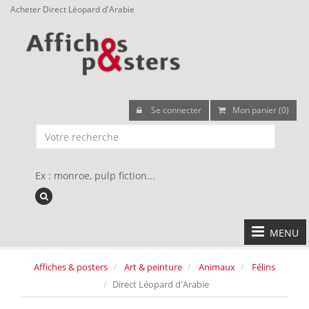
Acheter Direct Léopard d'Arabie
Se connecter
Mon panier (0)
Ex : monroe, pulp fiction...
MENU
Affiches & posters
Art & peinture
Animaux
Félins
Direct Léopard d'Arabie