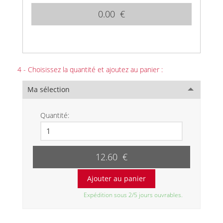
0.00 €
4 - Choisissez la quantité et ajoutez au panier :
Ma sélection
Quantité:
12.60 €
Expédition sous 2/5 jours ouvrables.