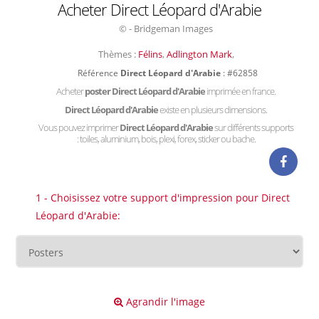
Acheter Direct Léopard d'Arabie
© - Bridgeman Images
Thèmes :
Félins
,
Adlington Mark
,
Référence
Direct Léopard d'Arabie
: #62858
Acheter
poster Direct Léopard d'Arabie
imprimée en france.
Direct Léopard d'Arabie
existe en plusieurs dimensions.
Vous pouvez imprimer
Direct Léopard d'Arabie
sur différents supports
: toiles, aluminium, bois, plexi, forex, sticker ou bache.
1 - Choisissez votre support d'impression pour Direct
Léopard d'Arabie:
Agrandir l'image