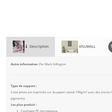
Description
VISUWALL
Autre information
:Par Mark Adlington
Type de support :
Cette photo est imprimée sur du papier satiné 190g/m² avec des encres
pigments).
Les plus produit :
Couchage PE microporeux.