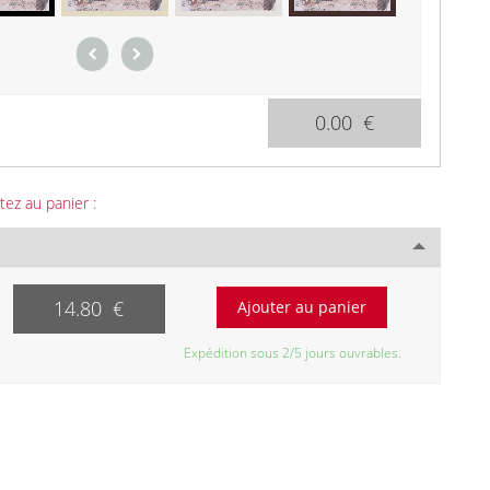
0.00 €
tez au panier :
14.80 €
Expédition sous 2/5 jours ouvrables.