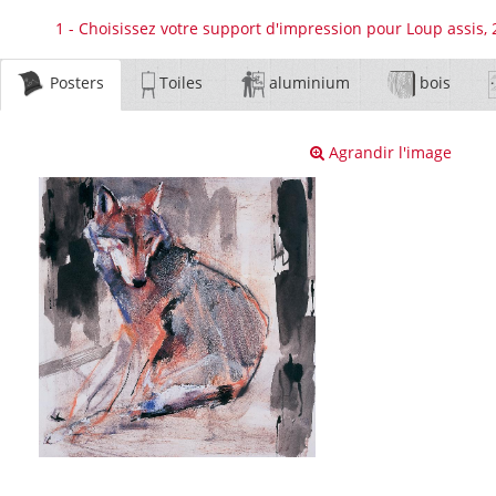
1 - Choisissez votre support d'impression pour Loup assis, 
Posters
Toiles
aluminium
bois
Agrandir l'image