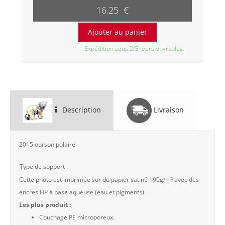
16.25 €
Expédition sous 2/5 jours ouvrables.
Description
Livraison
2015 ourson polaire
Type de support :
Cette photo est imprimée sur du papier satiné 190g/m² avec des
encres HP à base aqueuse (eau et pigments).
Les plus produit :
Couchage PE microporeux.