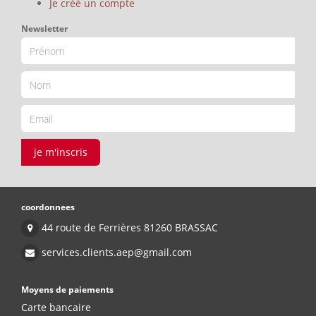
Je créé un compte
Newsletter
je m'inscris
coordonnees
44 route de Ferrières 81260 BRASSAC
services.clients.aep@gmail.com
Moyens de paiements
Carte bancaire