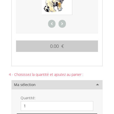
0.00 €
4 - Choisissez la quantité et ajoutez au panier :
Ma sélection
Quantité: