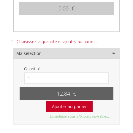
0.00 €
4 - Choisissez la quantité et ajoutez au panier :
Ma sélection
Quantité:
12.84 €
Expédition sous 2/5 jours ouvrables.