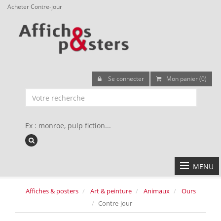
Acheter Contre-jour
Se connecter
Mon panier (0)
Ex : monroe, pulp fiction...
MENU
Affiches & posters
Art & peinture
Animaux
Ours
Contre-jour