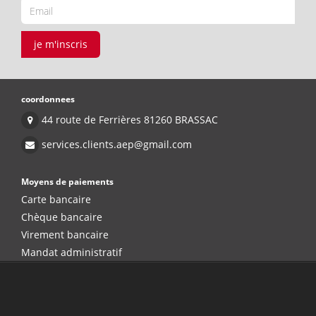
je m'inscris
coordonnees
44 route de Ferrières 81260 BRASSAC
services.clients.aep@gmail.com
Moyens de paiements
Carte bancaire
Chèque bancaire
Virement bancaire
Mandat administratif