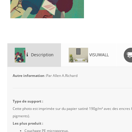
Description
VISUWALL
Autre information
:Par Allen A.Richard
Type de support :
Cette photo est imprimée sur du papier satiné 190g/m² avec des encres
pigments).
Les plus produit :
Couchage PE microporeux.