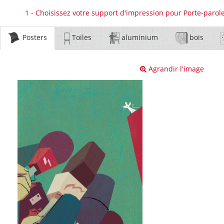
1 - Choisissez votre support d'impression pour Porte-parole
Posters
Toiles
aluminium
bois
Agrandir l'image