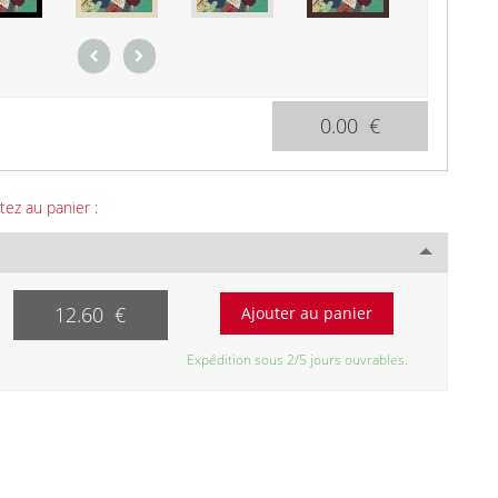
0.00 €
tez au panier :
12.60 €
Expédition sous 2/5 jours ouvrables.