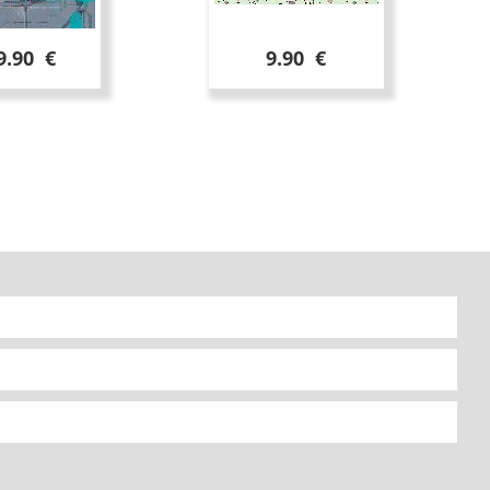
9.90 €
9.90 €