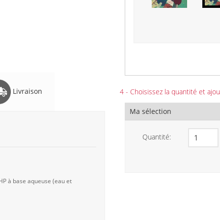
Livraison
4 - Choisissez la quantité et ajou
Ma sélection
Quantité:
 HP à base aqueuse (eau et