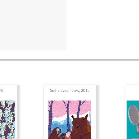
10
Selfie avec l'ours, 2015