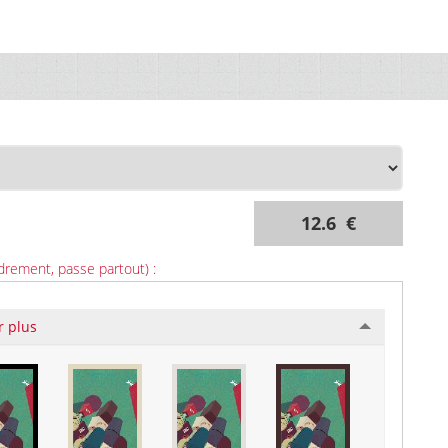
12.6 €
drement, passe partout) :
r plus