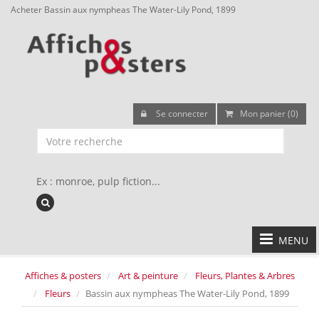
Acheter Bassin aux nympheas The Water-Lily Pond, 1899
Se connecter
Mon panier (0)
Ex : monroe, pulp fiction...
MENU
Affiches & posters
Art & peinture
Fleurs, Plantes & Arbres
Fleurs
Bassin aux nympheas The Water-Lily Pond, 1899