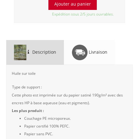
Expédition sous 2/5 jours ouvrables.
Description
Livraison
Huile sur toile
Type de support :
Cette photo est imprimée sur du papier satiné 190g/m² avec des
encres HP à base aqueuse (eau et pigments).
Les plus produit :
Couchage PE microporeux.
Papier certifié 100% PEFC.
Papier sans PVC.