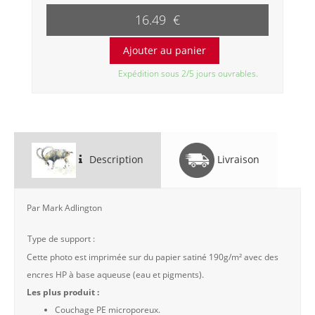
16.49 €
Expédition sous 2/5 jours ouvrables.
Description
Livraison
Par Mark Adlington
Type de support :
Cette photo est imprimée sur du papier satiné 190g/m² avec des
encres HP à base aqueuse (eau et pigments).
Les plus produit :
Couchage PE microporeux.