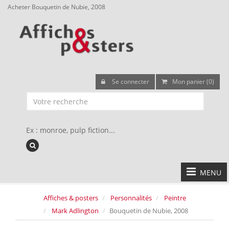
Acheter Bouquetin de Nubie, 2008
Se connecter
Mon panier (0)
Ex : monroe, pulp fiction...
MENU
Affiches & posters
Personnalités
Peintre
Mark Adlington
Bouquetin de Nubie, 2008