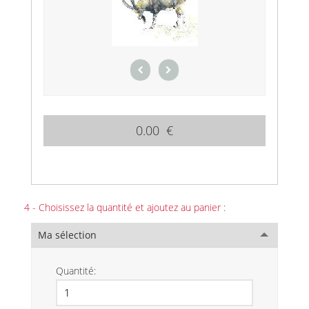
0.00 €
4 - Choisissez la quantité et ajoutez au panier :
Ma sélection
Quantité: