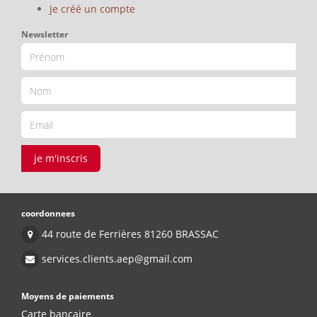
Je créé un compte
Newsletter
je m'inscris
coordonnees
44 route de Ferrières 81260 BRASSAC
services.clients.aep@gmail.com
Moyens de paiements
Carte bancaire