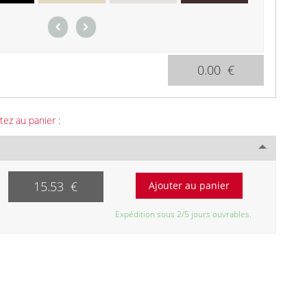
0.00 €
tez au panier :
15.53 €
Expédition sous 2/5 jours ouvrables.