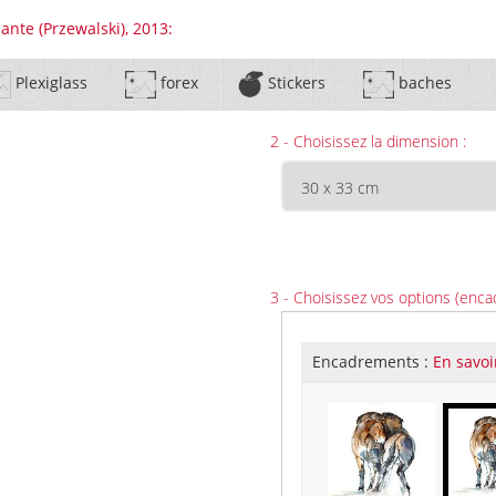
ante (Przewalski), 2013:
Plexiglass
forex
Stickers
baches
2 - Choisissez la dimension :
3 - Choisissez vos options (enca
Encadrements :
En savoi