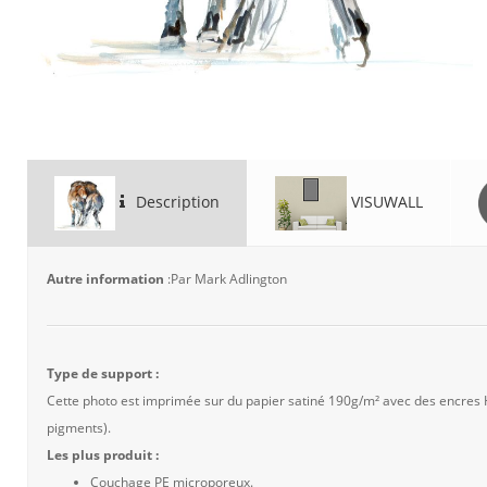
Description
VISUWALL
Autre information
:Par Mark Adlington
Type de support :
Cette photo est imprimée sur du papier satiné 190g/m² avec des encres
pigments).
Les plus produit :
Couchage PE microporeux.