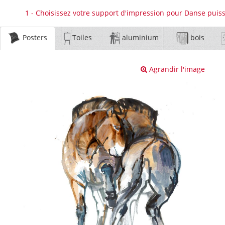
1 - Choisissez votre support d'impression pour Danse puiss
Posters
Toiles
aluminium
bois
Agrandir l'image