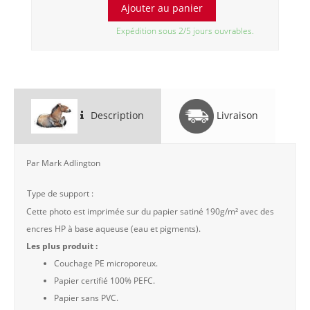
Expédition sous 2/5 jours ouvrables.
Description
Livraison
Par Mark Adlington
Type de support :
Cette photo est imprimée sur du papier satiné 190g/m² avec des
encres HP à base aqueuse (eau et pigments).
Les plus produit :
Couchage PE microporeux.
Papier certifié 100% PEFC.
Papier sans PVC.