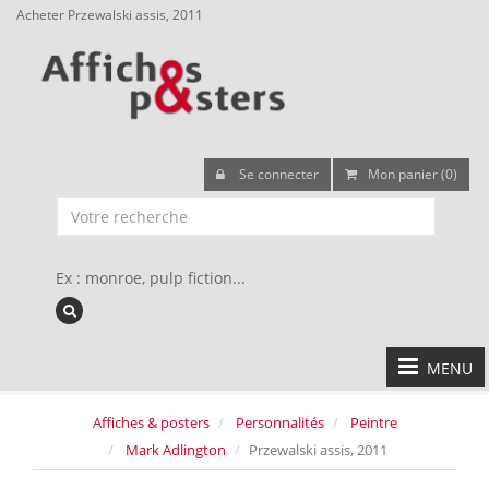
Acheter Przewalski assis, 2011
Se connecter
Mon panier (0)
Ex : monroe, pulp fiction...
MENU
Affiches & posters
Personnalités
Peintre
Mark Adlington
Przewalski assis, 2011