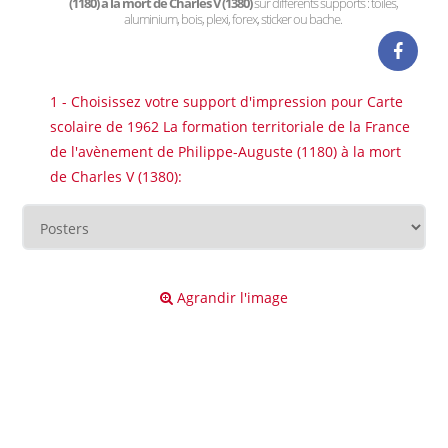
(1180) à la mort de Charles V (1380)
sur différents supports : toiles,
aluminium, bois, plexi, forex, sticker ou bache.
1 - Choisissez votre support d'impression pour Carte
scolaire de 1962 La formation territoriale de la France
de l'avènement de Philippe-Auguste (1180) à la mort
de Charles V (1380):
Agrandir l'image