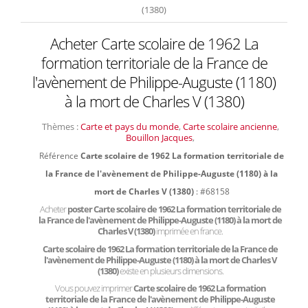
(1380)
Acheter Carte scolaire de 1962 La
formation territoriale de la France de
l'avènement de Philippe-Auguste (1180)
à la mort de Charles V (1380)
Thèmes :
Carte et pays du monde
,
Carte scolaire ancienne
,
Bouillon Jacques
,
Référence
Carte scolaire de 1962 La formation territoriale de
la France de l'avènement de Philippe-Auguste (1180) à la
mort de Charles V (1380)
: #68158
Acheter
poster Carte scolaire de 1962 La formation territoriale de
la France de l'avènement de Philippe-Auguste (1180) à la mort de
Charles V (1380)
imprimée en france.
Carte scolaire de 1962 La formation territoriale de la France de
l'avènement de Philippe-Auguste (1180) à la mort de Charles V
(1380)
existe en plusieurs dimensions.
Vous pouvez imprimer
Carte scolaire de 1962 La formation
territoriale de la France de l'avènement de Philippe-Auguste