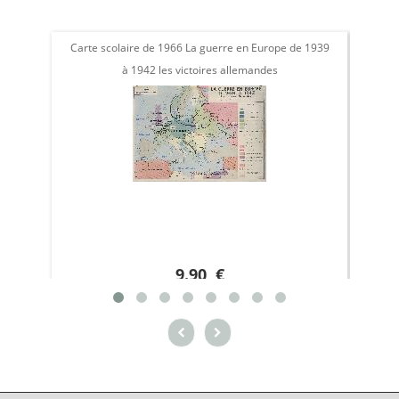
Carte scolaire de 1966 La guerre en Europe de 1939
Carte
à 1942 les victoires allemandes
anne
9.90 €