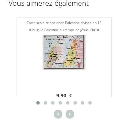
Vous aimerez également
Carte scolaire ancienne Palestine divisée en 12
Carte
tribus; La Palestine au temps de Jésus-Christ
9.90 €