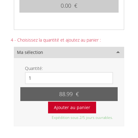
0.00 €
4 - Choisissez la quantité et ajoutez au panier :
Ma sélection
Quantité:
88.99 €
Expédition sous 2/5 jours ouvrables.