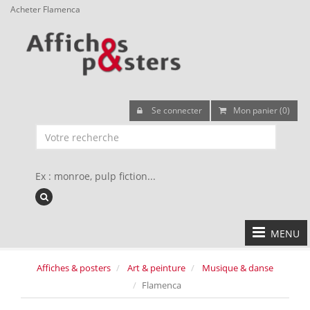
Acheter Flamenca
Se connecter
Mon panier (0)
Ex : monroe, pulp fiction...
MENU
Affiches & posters
Art & peinture
Musique & danse
Flamenca