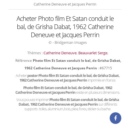
Catherine Deneuve et Jacques Perrin
Acheter Photo film Et Satan conduit le
bal, de Grisha Dabat, 1962 Catherine
Deneuve et Jacques Perrin
© - Bridgeman Images
Thèmes :
Catherine Deneuve
,
Beauvarlet Serge
,
Référence
Photo film Et Satan conduit le bal, de Grisha Dabat,
1962 Catherine Deneuve et Jacques Perrin
: #67715
Acheter
poster Photo film Et Satan conduit le bal, de Grisha Dabat,
1962 Catherine Deneuve et Jacques Perrin
imprimée en france.
Photo film Et Satan conduit le bal, de Grisha Dabat, 1962
Catherine Deneuve et Jacques Perrin
existe en plusieurs dimensions.
Vous pouvez imprimer
Photo film Et Satan conduit le bal, de Grisha
Dabat, 1962 Catherine Deneuve et Jacques Perrin
sur différents
supports : toiles, aluminium, bois, plexi, forex, sticker ou bache.