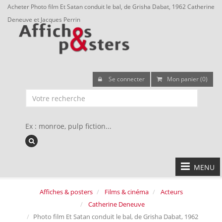
Acheter Photo film Et Satan conduit le bal, de Grisha Dabat, 1962 Catherine
Deneuve et Jacques Perrin
Se connecter
Mon panier (0)
Ex : monroe, pulp fiction...
MENU
Affiches & posters
Films & cinéma
Acteurs
Catherine Deneuve
Photo film Et Satan conduit le bal, de Grisha Dabat, 1962