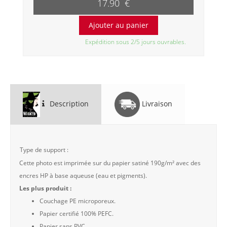
17.90 €
Expédition sous 2/5 jours ouvrables.
Description
Livraison
Type de support :
Cette photo est imprimée sur du papier satiné 190g/m² avec des
encres HP à base aqueuse (eau et pigments).
Les plus produit :
Couchage PE microporeux.
Papier certifié 100% PEFC.
Papier sans PVC.