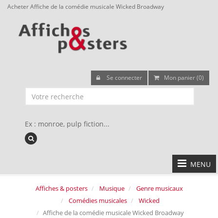
Acheter Affiche de la comédie musicale Wicked Broadway
Se connecter
Mon panier (0)
Ex : monroe, pulp fiction...
MENU
Affiches & posters
Musique
Genre musicaux
Comédies musicales
Wicked
Affiche de la comédie musicale Wicked Broadway