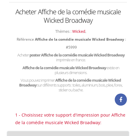
Acheter Affiche de la comédie musicale
Wicked Broadway
Thèmes :
Wicked
,
Référence
Affiche de la comédie musicale Wicked Broadway
:
#5999
Acheter
poster Affiche de la comédie musicale Wicked Broadway
imprimée en france.
Affiche de la comédie musicale Wicked Broadway
existe en
plusieurs dimensions.
Vous pouvez imprimer
Affiche de la comédie musicale Wicked
Broadway
sur différents supports : toiles, aluminium, bois, plexi, forex,
sticker ou bache.
1 - Choisissez votre support d'impression pour Affiche
de la comédie musicale Wicked Broadway: