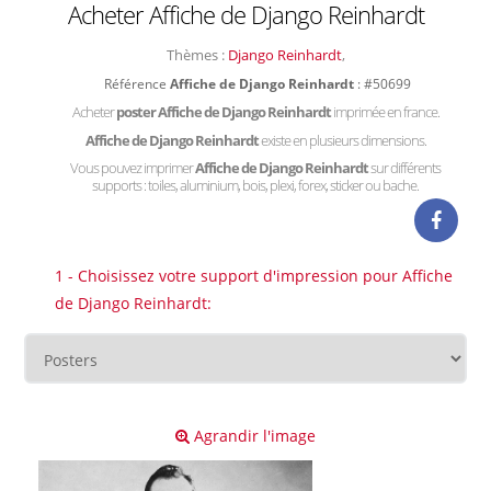
Acheter Affiche de Django Reinhardt
Thèmes :
Django Reinhardt
,
Référence
Affiche de Django Reinhardt
: #50699
Acheter
poster Affiche de Django Reinhardt
imprimée en france.
Affiche de Django Reinhardt
existe en plusieurs dimensions.
Vous pouvez imprimer
Affiche de Django Reinhardt
sur différents
supports : toiles, aluminium, bois, plexi, forex, sticker ou bache.
1 - Choisissez votre support d'impression pour Affiche
de Django Reinhardt:
Agrandir l'image