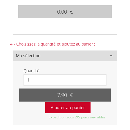
0.00 €
4 - Choisissez la quantité et ajoutez au panier :
Ma sélection
Quantité:
7.90 €
Expédition sous 2/5 jours ouvrables.