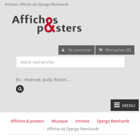
Acheter Affiche de Django Reinhardt
Se connecter
Mon panier (0)
Ex : monroe, pulp fiction...
MENU
Affiches & posters
Musique
Artistes
Django Reinhardt
Affiche de Django Reinhardt