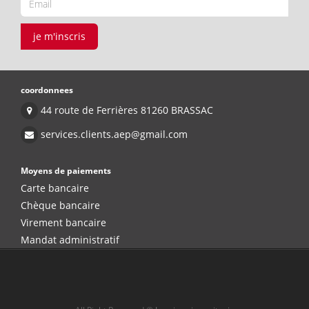
je m'inscris
coordonnees
44 route de Ferrières 81260 BRASSAC
services.clients.aep@gmail.com
Moyens de paiements
Carte bancaire
Chèque bancaire
Virement bancaire
Mandat administratif