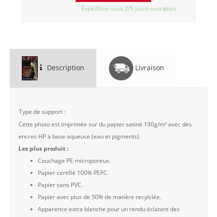
Expédition sous 2/5 jours ouvrables.
Description
Livraison
Type de support :
Cette photo est imprimée sur du papier satiné 190g/m² avec des
encres HP à base aqueuse (eau et pigments).
Les plus produit :
Couchage PE microporeux.
Papier certifié 100% PEFC.
Papier sans PVC.
Papier avec plus de 50% de matière recylclée.
Apparence extra blanche pour un rendu éclatant des