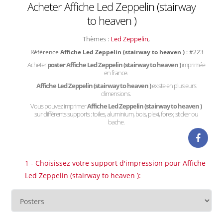
Acheter Affiche Led Zeppelin (stairway
to heaven )
Thèmes :
Led Zeppelin
,
Référence
Affiche Led Zeppelin (stairway to heaven )
: #223
Acheter
poster Affiche Led Zeppelin (stairway to heaven )
imprimée
en france.
Affiche Led Zeppelin (stairway to heaven )
existe en plusieurs
dimensions.
Vous pouvez imprimer
Affiche Led Zeppelin (stairway to heaven )
sur différents supports : toiles, aluminium, bois, plexi, forex, sticker ou
bache.
1 - Choisissez votre support d'impression pour Affiche
Led Zeppelin (stairway to heaven ):