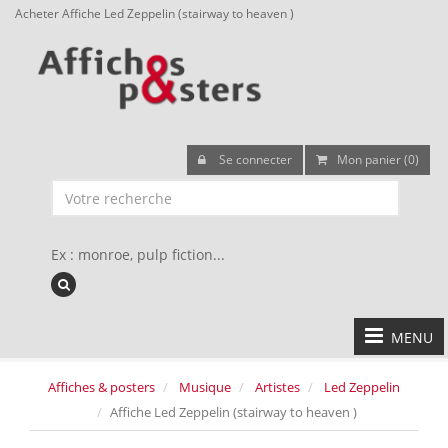
Acheter Affiche Led Zeppelin (stairway to heaven )
Se connecter
Mon panier (0)
Ex : monroe, pulp fiction...
MENU
Affiches & posters
Musique
Artistes
Led Zeppelin
Affiche Led Zeppelin (stairway to heaven )