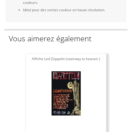
couleurs.
Idéal pour des sorties couleur en haute résolution.
Vous aimerez également
Affiche Led Zeppelin (stairway to heaven )
A