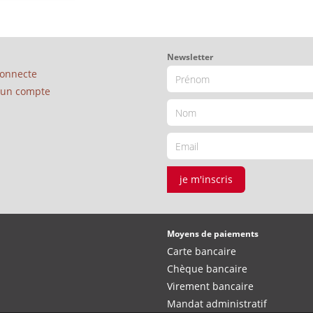
Newsletter
connecte
é un compte
je m'inscris
Moyens de paiements
Carte bancaire
Chèque bancaire
Virement bancaire
Mandat administratif