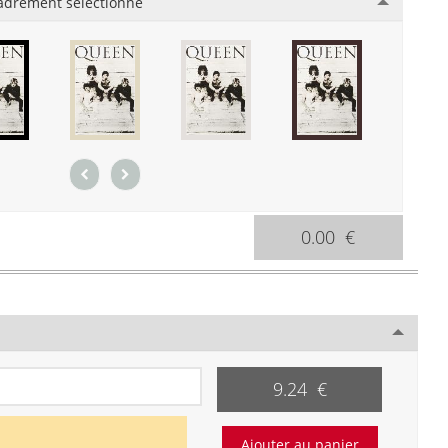
adrement sélectionné
0.00 €
9.24 €