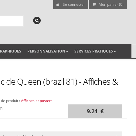
Se connecter
Mon panier (0)
GRAPHIQUES
PERSONNALISATION
SERVICES PRATIQUES
nc de Queen (brazil 81) - Affiches &
 de produit :
Affiches et posters
cm
9.24 €