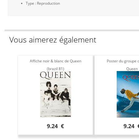
Type : Reproduction
Vous aimerez également
Affiche noir & blanc de Queen
Poster du groupe 
(brazil 81)
Queen
9.24 €
9.24 