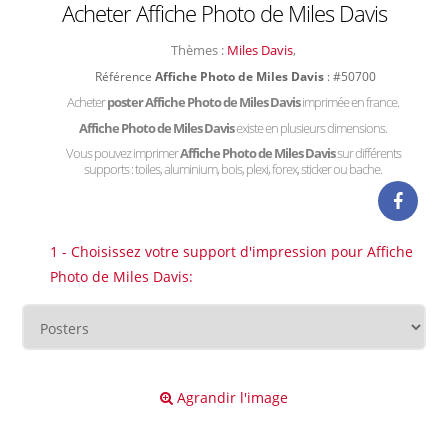
Acheter Affiche Photo de Miles Davis
Thèmes :
Miles Davis
,
Référence
Affiche Photo de Miles Davis
: #50700
Acheter
poster Affiche Photo de Miles Davis
imprimée en france.
Affiche Photo de Miles Davis
existe en plusieurs dimensions.
Vous pouvez imprimer
Affiche Photo de Miles Davis
sur différents
supports : toiles, aluminium, bois, plexi, forex, sticker ou bache.
1 - Choisissez votre support d'impression pour Affiche
Photo de Miles Davis:
Agrandir l'image