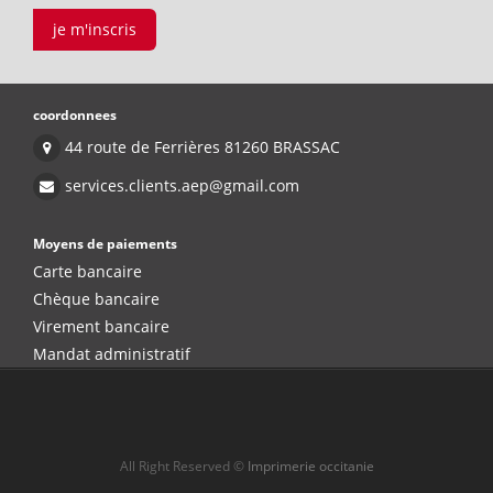
je m'inscris
coordonnees
44 route de Ferrières 81260 BRASSAC
services.clients.aep@gmail.com
Moyens de paiements
Carte bancaire
Chèque bancaire
Virement bancaire
Mandat administratif
All Right Reserved ©
Imprimerie occitanie