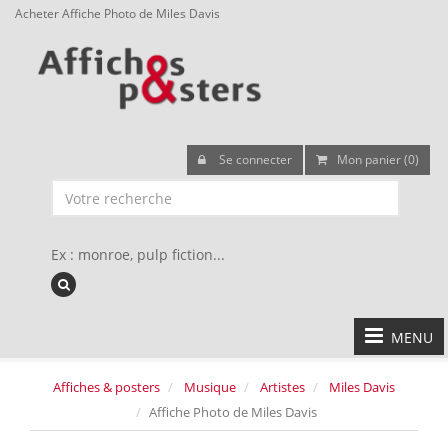
Acheter Affiche Photo de Miles Davis
Se connecter
Mon panier (0)
Ex : monroe, pulp fiction...
MENU
Affiches & posters
Musique
Artistes
Miles Davis
Affiche Photo de Miles Davis