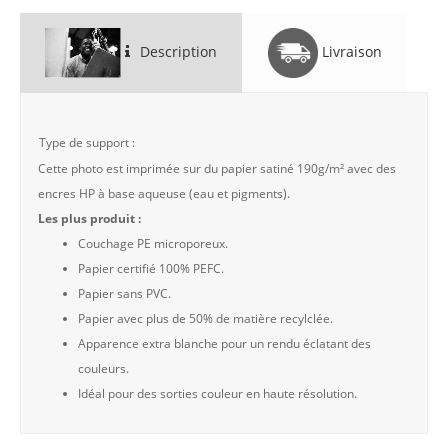
Description
Livraison
Type de support :
Cette photo est imprimée sur du papier satiné 190g/m² avec des
encres HP à base aqueuse (eau et pigments).
Les plus produit :
Couchage PE microporeux.
Papier certifié 100% PEFC.
Papier sans PVC.
Papier avec plus de 50% de matière recylclée.
Apparence extra blanche pour un rendu éclatant des
couleurs.
Idéal pour des sorties couleur en haute résolution.