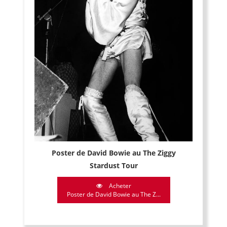
Poster de David Bowie au The Ziggy
Stardust Tour
Acheter
Poster de David Bowie au The Z...