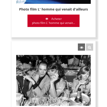
Photo film L' homme qui venait d'ailleurs
Acheter
photo film L' homme qui venait...