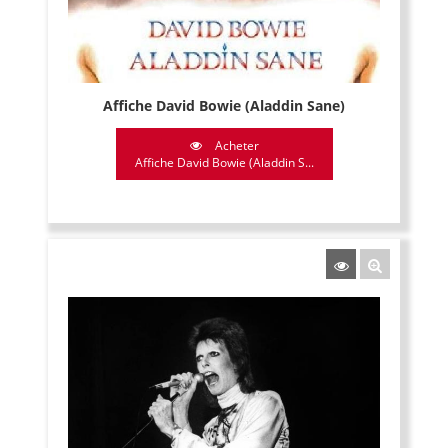
Affiche David Bowie (Aladdin Sane)
Acheter
Affiche David Bowie (Aladdin S...