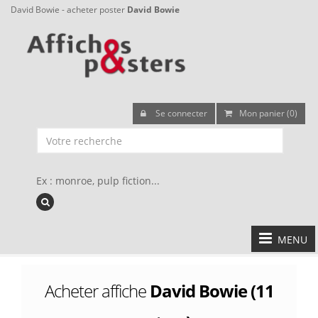
David Bowie - acheter poster
David Bowie
Se connecter
Mon panier (0)
Ex : monroe, pulp fiction...
MENU
Acheter affiche
David Bowie (11