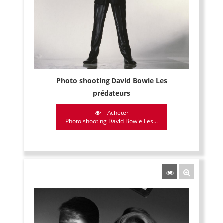
Photo shooting David Bowie Les
prédateurs
Acheter
Photo shooting David Bowie Les...