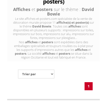
posters)
Affiches
et
posters
sur le thème :
David
Bowie
Le site affiches-et-posters.com spécialiste de la vente de
décoration murale propose 11
affiche(s) et poster(s)
sur
le thème
David Bowie
. Toutes ces
affiches
sont
disponibles en plusieurs supports : impressions sur toiles,
impressions sur bois, impressions sur alu, impressions sur
forex, impressions sur plexiglass...
Nos
affiches
et
posters
sont expédiées dans des
emballages spécialisés et toujours roulées ou à plat pour
les supports d'impressions autres que les
affiches
et
posters
. La société
affiches
et
posters
se situe dans la
région Occitanie et tout est fabriqué en France.
1