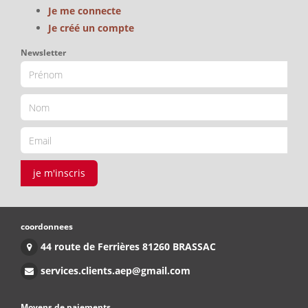
Je me connecte
Je créé un compte
Newsletter
je m'inscris
coordonnees
44 route de Ferrières 81260 BRASSAC
services.clients.aep@gmail.com
Moyens de paiements