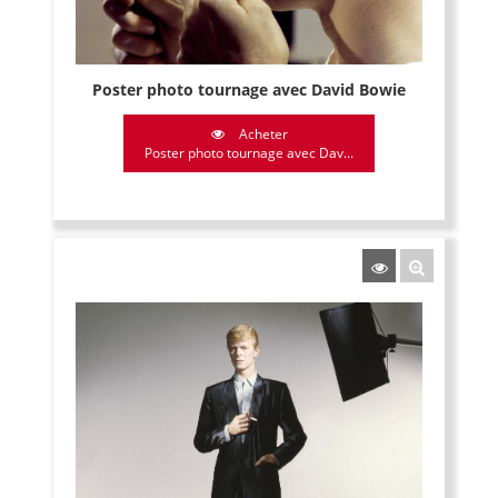
Poster photo tournage avec David Bowie
Acheter
Poster photo tournage avec Dav...