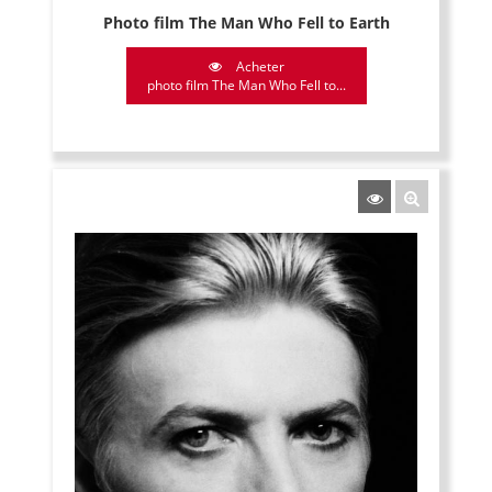
Photo film The Man Who Fell to Earth
Acheter
photo film The Man Who Fell to...