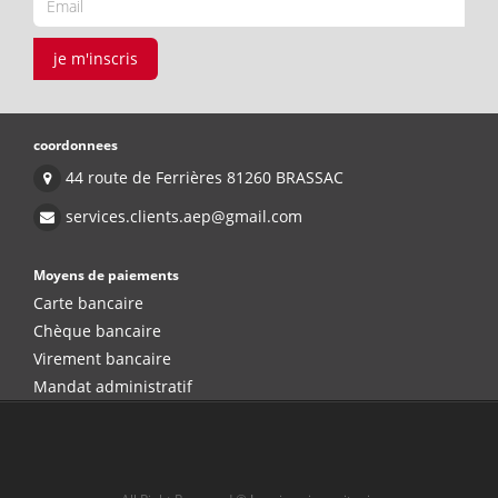
je m'inscris
coordonnees
44 route de Ferrières 81260 BRASSAC
services.clients.aep@gmail.com
Moyens de paiements
Carte bancaire
Chèque bancaire
Virement bancaire
Mandat administratif