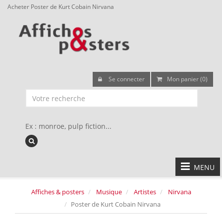
Acheter Poster de Kurt Cobain Nirvana
Se connecter
Mon panier (0)
Ex : monroe, pulp fiction...
MENU
Affiches & posters
Musique
Artistes
Nirvana
Poster de Kurt Cobain Nirvana