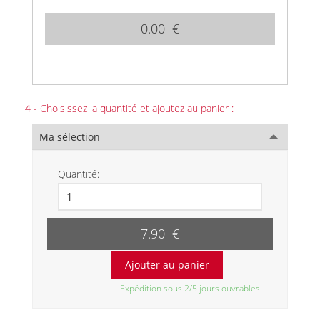
0.00 €
4 - Choisissez la quantité et ajoutez au panier :
Ma sélection
Quantité:
7.90 €
Expédition sous 2/5 jours ouvrables.