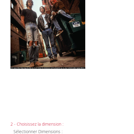
2 - Choisissez la dimension :
Sélectionner Dimensions :