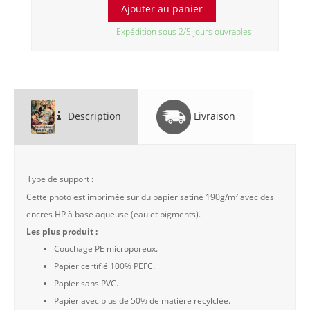
Expédition sous 2/5 jours ouvrables.
Description
Livraison
Type de support :
Cette photo est imprimée sur du papier satiné 190g/m² avec des
encres HP à base aqueuse (eau et pigments).
Les plus produit :
Couchage PE microporeux.
Papier certifié 100% PEFC.
Papier sans PVC.
Papier avec plus de 50% de matière recylclée.