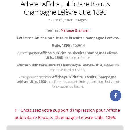
Acheter Affiche publicitaire Biscuits
Champagne Lefèvre-Utile, 1896
© - Bridgeman Images
Thèmes :
Vintage & ancien
,
Référence
Affiche publicitaire Biscuits Champagne Lefèvre-
Utile, 1896
: #60614
Acheter
poster Affiche publicitaire Biscuits Champagne Lefèvre-
Utile, 1896
imprimée en france.
Affiche publicitaire Biscuits Champagne Lefèvre-Utile, 1896
existe
en plusieurs dimensions.
Vous pouvez imprimer
Affiche publicitaire Biscuits Champagne
Lefèvre-Utile, 1896
sur différents supports : toiles, aluminium, bois, plexi,
forex, sticker ou bache.
1 - Choisissez votre support d'impression pour Affiche
publicitaire Biscuits Champagne Lefèvre-Utile, 1896: