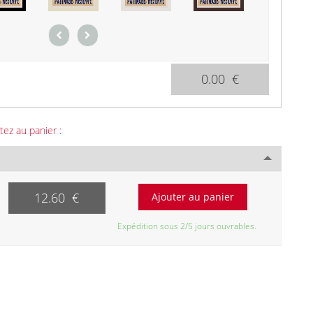
0.00 €
tez au panier :
12.60 €
Expédition sous 2/5 jours ouvrables.