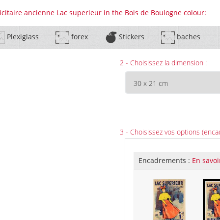
icitaire ancienne Lac superieur in the Bois de Boulogne colour:
Plexiglass
forex
Stickers
baches
2 - Choisissez la dimension :
3 - Choisissez vos options (enca
Encadrements :
En savoi