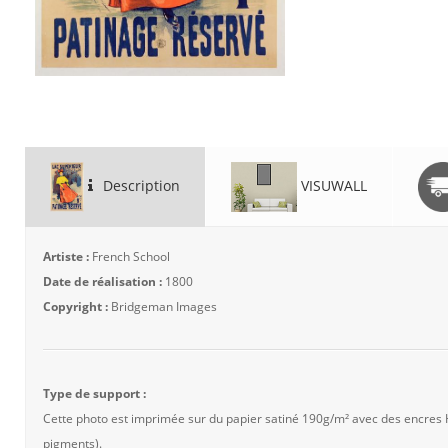
Description
VISUWALL
Artiste :
French School
Date de réalisation :
1800
Copyright :
Bridgeman Images
Type de support :
Cette photo est imprimée sur du papier satiné 190g/m² avec des encres
pigments).