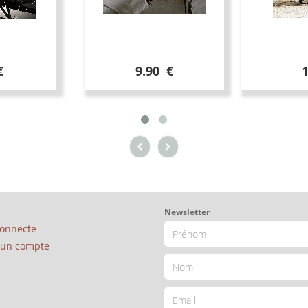
€
9.90 €
Newsletter
connecte
é un compte