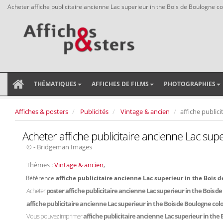
Acheter affiche publicitaire ancienne Lac superieur in the Bois de Boulogne co
THÉMATIQUES
AFFICHES DE FILMS
PHOTOGRAPHIES
Affiches & posters
Publicités
Vintage & ancien
affiche public
Acheter affiche publicitaire ancienne Lac sup
© - Bridgeman Images
Thèmes :
Vintage & ancien
,
Référence
affiche publicitaire ancienne Lac superieur in the Bois 
Acheter
poster affiche publicitaire ancienne Lac superieur in the Bois d
affiche publicitaire ancienne Lac superieur in the Bois de Boulogne col
Vous pouvez imprimer
affiche publicitaire ancienne Lac superieur in the