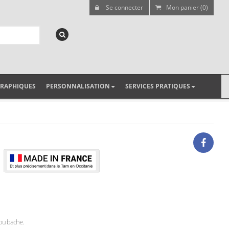
Se connecter
Mon panier (0)
GRAPHIQUES
PERSONNALISATION
SERVICES PRATIQUES
r ou bache.