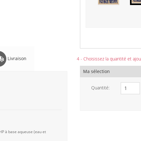
Livraison
4 - Choisissez la quantité et ajou
Ma sélection
Quantité:
 HP à base aqueuse (eau et