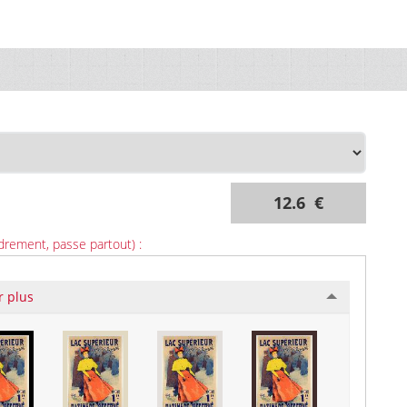
12.6 €
drement, passe partout) :
r plus