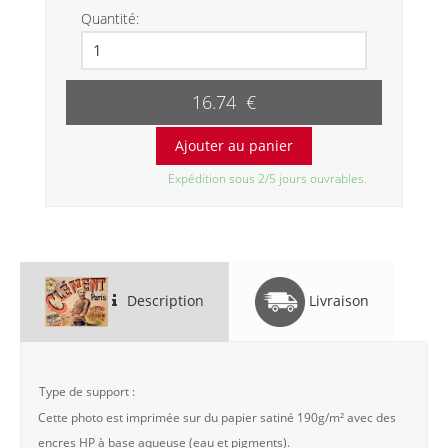
Quantité:
16.74 €
Expédition sous 2/5 jours ouvrables.
Description
Livraison
Type de support :
Cette photo est imprimée sur du papier satiné 190g/m² avec des
encres HP à base aqueuse (eau et pigments).