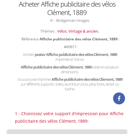
Acheter Affiche publicitaire des vélos
Clément, 1889
© - Bridgeman Images
Thèmes :
Vélos
,
Vintage & ancien
,
Référence
Affiche publicitaire des vélos Clément, 1889
:
#60611
Acheter
poster Affiche publicitaire des vélos Clément, 1889
imprimée en france.
Affiche publicitaire des vélos Clément, 1889
existe en plusieurs
dimensions.
Vous pouvez imprimer
Affiche publicitaire des vélos Clément, 1889
sur différents supports : toiles, aluminium, bois, plexi, forex, sticker ou
bache.
1 - Choisissez votre support d'impression pour Affiche
publicitaire des vélos Clément, 1889: