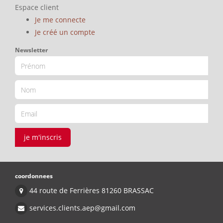
Espace client
Je me connecte
Je créé un compte
Newsletter
je m'inscris
coordonnees
44 route de Ferrières 81260 BRASSAC
services.clients.aep@gmail.com