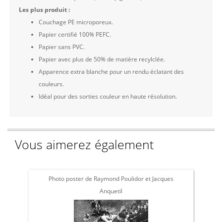
Les plus produit :
Couchage PE microporeux.
Papier certifié 100% PEFC.
Papier sans PVC.
Papier avec plus de 50% de matière recylclée.
Apparence extra blanche pour un rendu éclatant des
couleurs.
Idéal pour des sorties couleur en haute résolution.
Vous aimerez également
Photo poster de Raymond Poulidor et Jacques
Pho
Anquetil