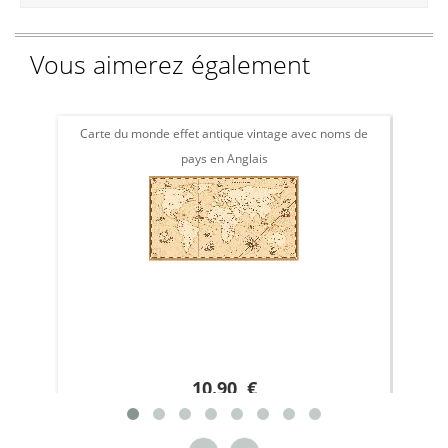
Vous aimerez également
Carte du monde effet antique vintage avec noms de
Cart
pays en Anglais
10.90 €