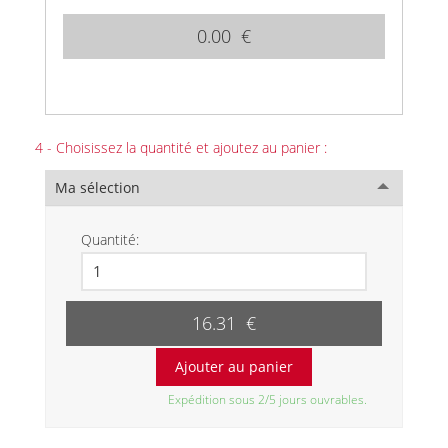
0.00 €
4 - Choisissez la quantité et ajoutez au panier :
Ma sélection
Quantité:
16.31 €
Expédition sous 2/5 jours ouvrables.