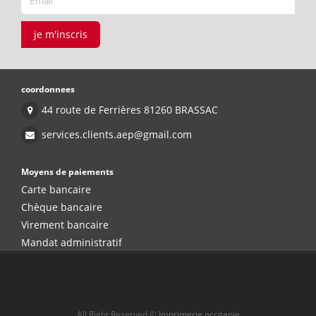
je m'inscris
coordonnees
44 route de Ferrières 81260 BRASSAC
services.clients.aep@gmail.com
Moyens de paiements
Carte bancaire
Chèque bancaire
Virement bancaire
Mandat administratif
All Right Reserved ©
Imprimerie occitanie