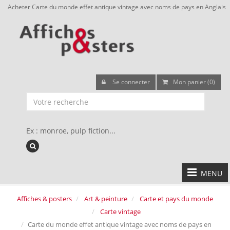
Acheter Carte du monde effet antique vintage avec noms de pays en Anglais
Se connecter
Mon panier (0)
Ex : monroe, pulp fiction...
MENU
Affiches & posters
Art & peinture
Carte et pays du monde
Carte vintage
Carte du monde effet antique vintage avec noms de pays en