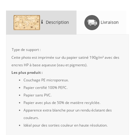
Description
Livraison
Type de support :
Cette photo est imprimée sur du papier satiné 190g/m² avec des
encres HP à base aqueuse (eau et pigments).
Les plus produit :
Couchage PE microporeux.
Papier certifié 100% PEFC.
Papier sans PVC.
Papier avec plus de 50% de matière recylclée.
Apparence extra blanche pour un rendu éclatant des
couleurs.
Idéal pour des sorties couleur en haute résolution.