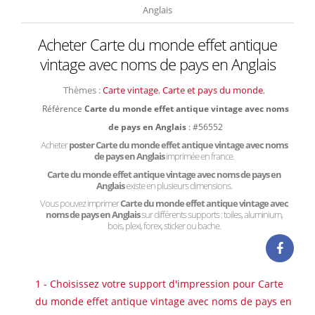
Anglais
Acheter Carte du monde effet antique
vintage avec noms de pays en Anglais
Thèmes :
Carte vintage
,
Carte et pays du monde
,
Référence
Carte du monde effet antique vintage avec noms
de pays en Anglais
: #56552
Acheter
poster Carte du monde effet antique vintage avec noms
de pays en Anglais
imprimée en france.
Carte du monde effet antique vintage avec noms de pays en
Anglais
existe en plusieurs dimensions.
Vous pouvez imprimer
Carte du monde effet antique vintage avec
noms de pays en Anglais
sur différents supports : toiles, aluminium,
bois, plexi, forex, sticker ou bache.
1 - Choisissez votre support d'impression pour Carte
du monde effet antique vintage avec noms de pays en