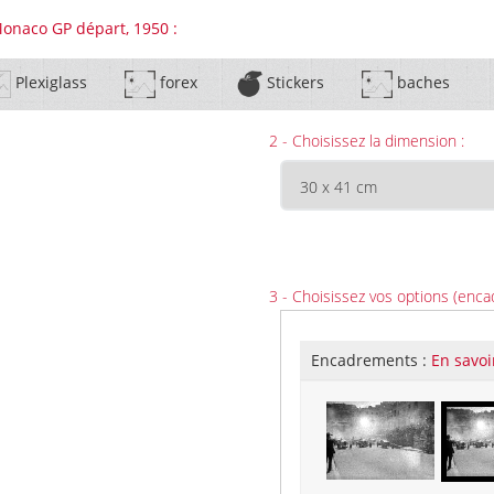
Monaco GP départ, 1950 :
Plexiglass
forex
Stickers
baches
2 - Choisissez la dimension :
3 - Choisissez vos options (enca
Encadrements :
En savoi