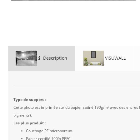
Description
VISUWALL
Type de support :
Cette photo est imprimée sur du papier satiné 190g/m² avec des encres
pigments).
Les plus produit :
Couchage PE microporeux.
Papier certifié 100% PEFC.