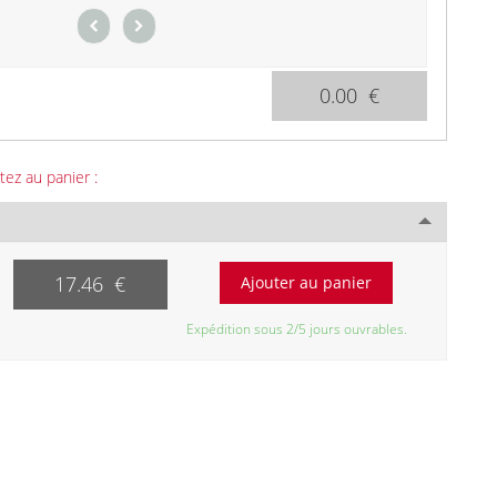
0.00 €
tez au panier :
17.46 €
Expédition sous 2/5 jours ouvrables.