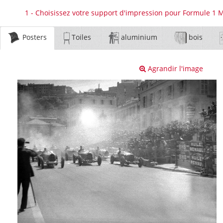
1 - Choisissez votre support d'impression pour Formule 1 
Posters
Toiles
aluminium
bois
Agrandir l'image