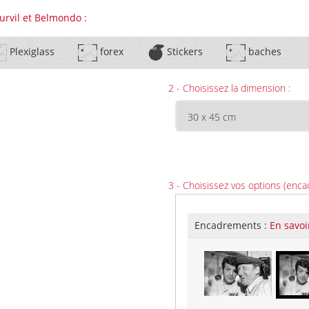
urvil et Belmondo :
Plexiglass
forex
Stickers
baches
2 - Choisissez la dimension :
3 - Choisissez vos options (enca
Encadrements :
En savoi