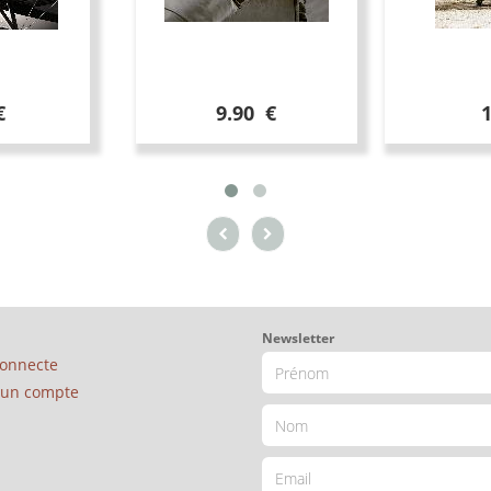
€
9.90 €
Newsletter
connecte
é un compte