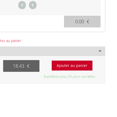
0.00 €
tez au panier :
18.43 €
Expédition sous 2/5 jours ouvrables.