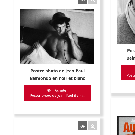
Pos
Bel
Poster photo de jean-Paul
Poste
Belmondo en noir et blanc
Acheter
Poster photo de jean-Paul Belm...