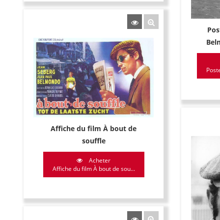
Pos
Bel
Poste
Affiche du film À bout de
souffle
Acheter
Affiche du film À bout de sou...