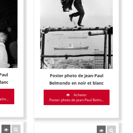
Paul
Poster photo de jean-Paul
lanc
Belmondo en noir et blanc
Acheter
elm...
Poster photo de jean-Paul Belm...