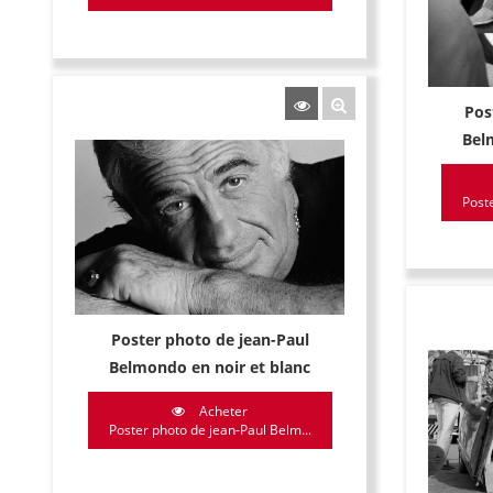
Pos
Bel
Poste
Poster photo de jean-Paul
Belmondo en noir et blanc
Acheter
Poster photo de jean-Paul Belm...