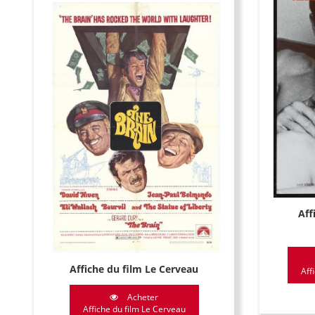
Aff
Affiche du film Le Cerveau
Aff
Acheter
Affiche du film Le Cerveau