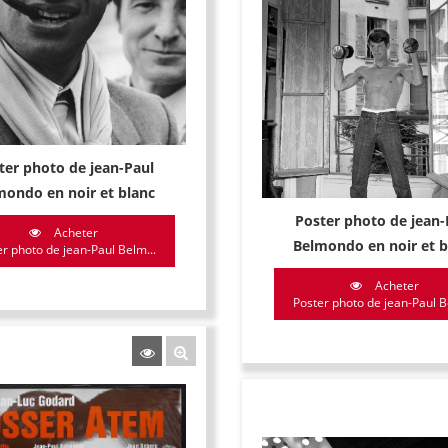
ter photo de jean-Paul
mondo en noir et blanc
Poster photo de jean-
Acheter
Belmondo en noir et b
r photo de jean-Paul Belm...
Acheter
Poster photo de jean-Paul B