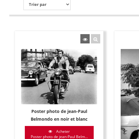
Poster photo de jean-Paul
Belmondo en noir et blanc
Acheter
Poster photo de jean-Paul Belm...