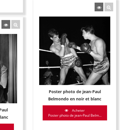
Poster photo de jean-Paul
Belmondo en noir et blanc
Paul
Acheter
Poster photo de jean-Paul Belm...
lanc