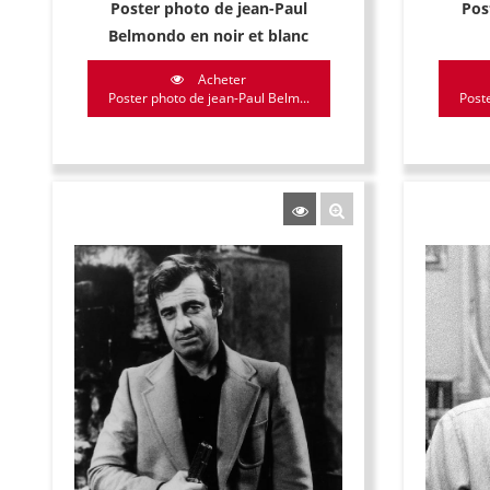
Poster photo de jean-Paul
Pos
Belmondo en noir et blanc
Acheter
Poster photo de jean-Paul Belm...
Poste