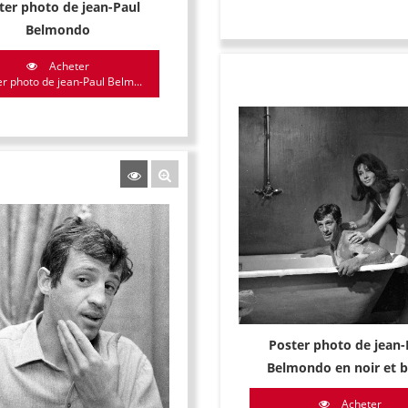
ter photo de jean-Paul
Belmondo
Acheter
r photo de jean-Paul Belm...
Poster photo de jean-
Belmondo en noir et b
Acheter