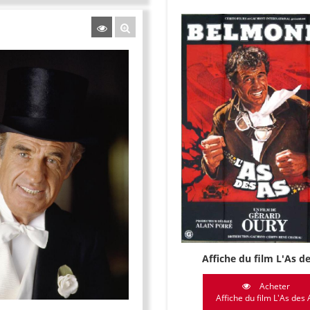
Affiche du film L'As d
Acheter
Affiche du film L'As des 