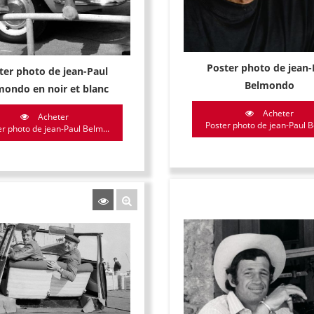
Poster photo de jean-
ter photo de jean-Paul
Belmondo
mondo en noir et blanc
Acheter
Acheter
Poster photo de jean-Paul B
r photo de jean-Paul Belm...