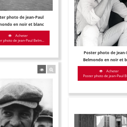
ter photo de jean-Paul
mondo en noir et blanc
Acheter
r photo de jean-Paul Belm...
Poster photo de jean-
Belmondo en noir et b
Acheter
Poster photo de jean-Paul B