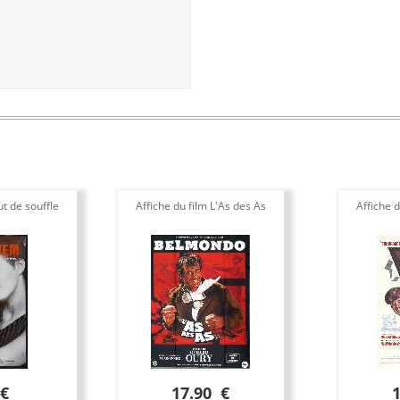
ut de souffle
Affiche du film L'As des As
Affiche 
 €
17.90 €