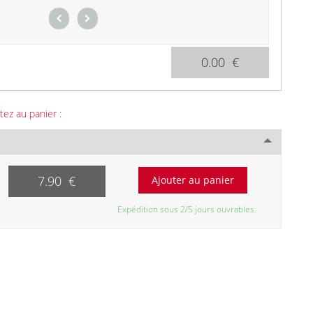
0.00 €
tez au panier :
7.90 €
Expédition sous 2/5 jours ouvrables.