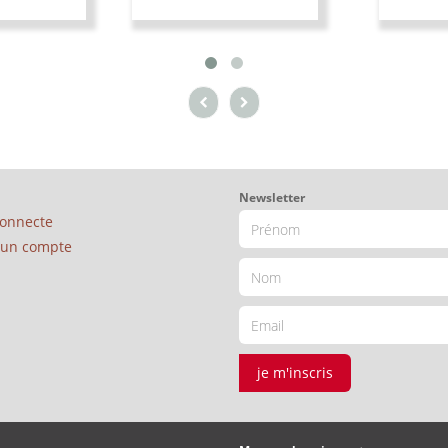
Newsletter
connecte
é un compte
je m'inscris