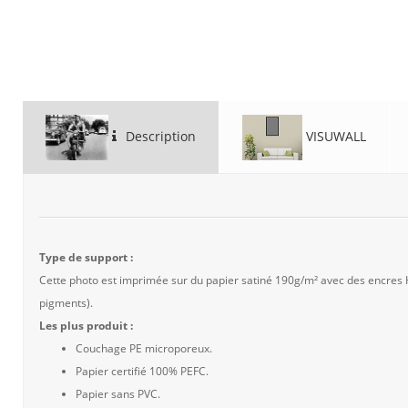
Description
VISUWALL
Type de support :
Cette photo est imprimée sur du papier satiné 190g/m² avec des encres
pigments).
Les plus produit :
Couchage PE microporeux.
Papier certifié 100% PEFC.
Papier sans PVC.