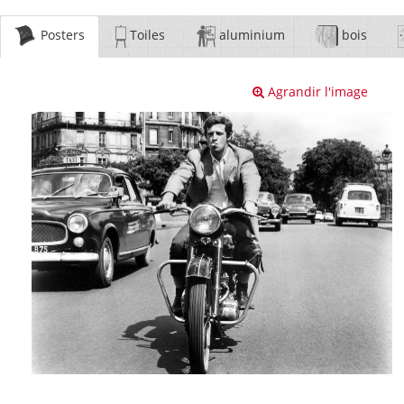
Posters
Toiles
aluminium
bois
Agrandir l'image