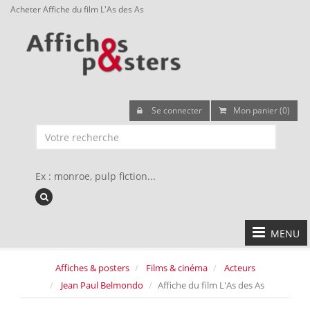
Acheter Affiche du film L'As des As
Se connecter
Mon panier (0)
Ex : monroe, pulp fiction...
MENU
Affiches & posters
Films & cinéma
Acteurs
Jean Paul Belmondo
Affiche du film L'As des As