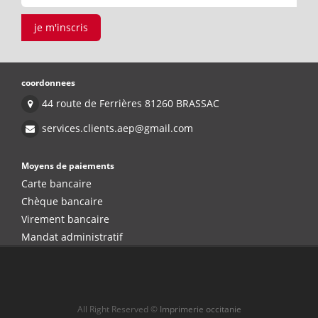
je m'inscris
coordonnees
44 route de Ferrières 81260 BRASSAC
services.clients.aep@gmail.com
Moyens de paiements
Carte bancaire
Chèque bancaire
Virement bancaire
Mandat administratif
All Right Reserved ©
Imprimerie occitanie