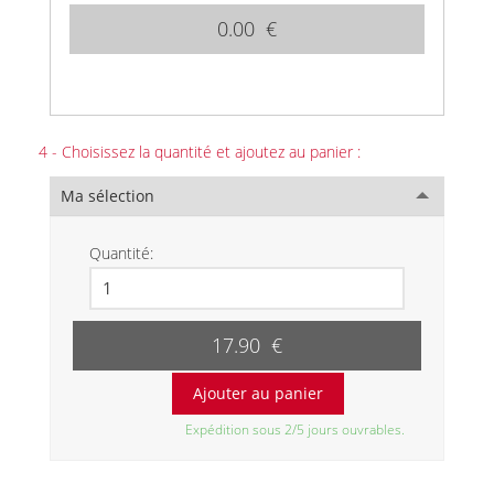
0.00 €
4 - Choisissez la quantité et ajoutez au panier :
Ma sélection
Quantité:
17.90 €
Expédition sous 2/5 jours ouvrables.