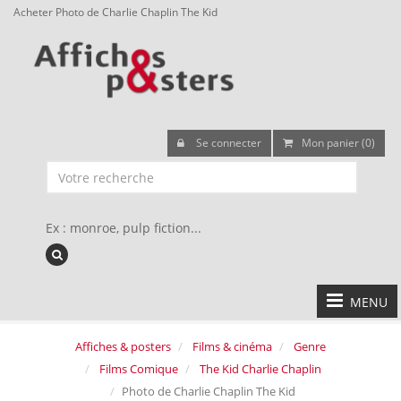
Acheter Photo de Charlie Chaplin The Kid
Se connecter
Mon panier (0)
Ex : monroe, pulp fiction...
MENU
Affiches & posters
Films & cinéma
Genre
Films Comique
The Kid Charlie Chaplin
Photo de Charlie Chaplin The Kid