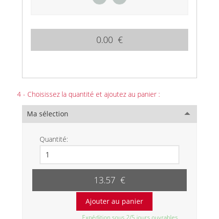
0.00 €
4 - Choisissez la quantité et ajoutez au panier :
Ma sélection
Quantité:
13.57 €
Expédition sous 2/5 jours ouvrables.