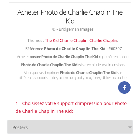
Acheter Photo de Charlie Chaplin The
Kid
© - Bridgeman Images
Thèmes :
The Kid Charlie Chaplin
,
Charlie Chaplin
,
Référence
Photo de Charlie Chaplin The Kid
: #60397
Acheter
poster Photo de Charlie Chaplin The Kid
imprimée en france.
Photo de Charlie Chaplin The Kid
existe en plusieurs dimensions.
Vous pouvez imprimer
Photo de Charlie Chaplin The Kid
sur
différents supports : toiles, aluminium, bois, plexi, forex, sticker ou bache.
1 - Choisissez votre support d'impression pour Photo
de Charlie Chaplin The Kid: