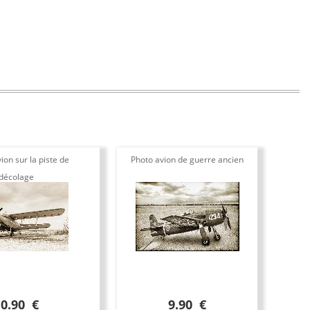
ion sur la piste de
Photo avion de guerre ancien
décolage
10.90 €
9.90 €