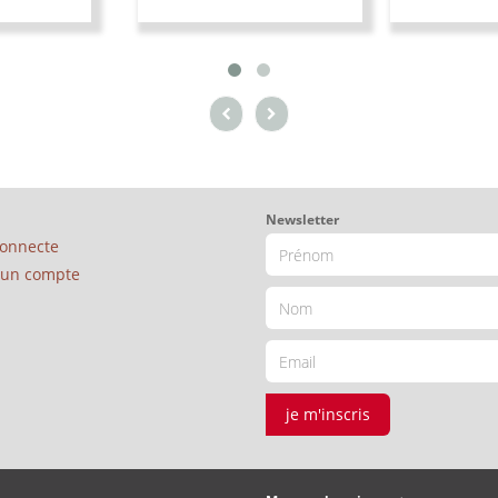
Newsletter
connecte
é un compte
je m'inscris