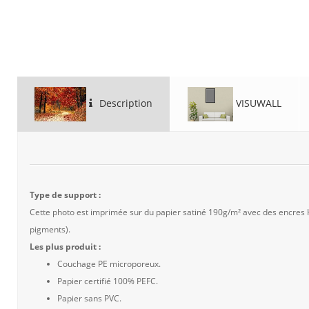
Description
VISUWALL
Type de support :
Cette photo est imprimée sur du papier satiné 190g/m² avec des encres
pigments).
Les plus produit :
Couchage PE microporeux.
Papier certifié 100% PEFC.
Papier sans PVC.