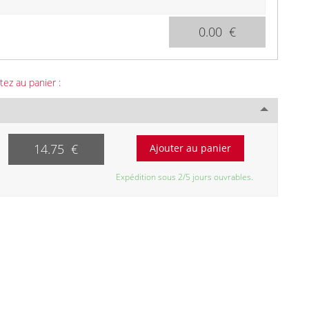
0.00 €
tez au panier :
14.75 €
Expédition sous 2/5 jours ouvrables.