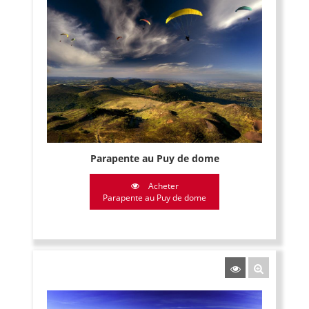
Parapente au Puy de dome
Acheter
Parapente au Puy de dome