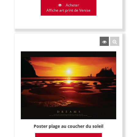
Acheter
Affiche art print de Venise
Poster plage au coucher du soleil