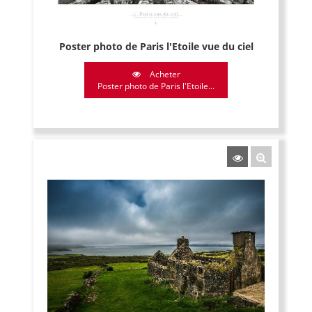
Poster photo de Paris l'Etoile vue du ciel
Acheter
Poster photo de Paris l'Etoile...