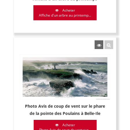
Acheter
Affiche d'un arbre au printemp...
Photo Avis de coup de vent sur le phare
de la pointe des Poulains à Belle-Ile
Acheter
Photo Avis de coup de vent sur...