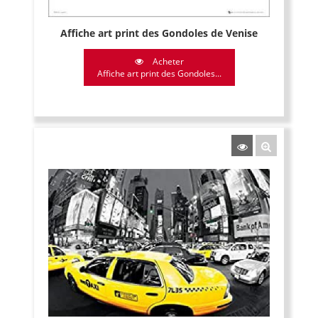
Affiche art print des Gondoles de Venise
Acheter
Affiche art print des Gondoles...