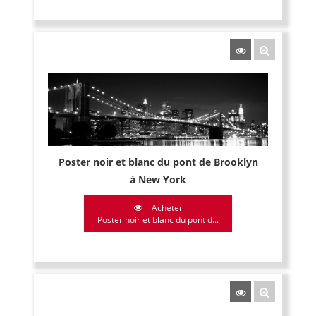
Poster noir et blanc du pont de Brooklyn
à New York
Acheter
Poster noir et blanc du pont d...