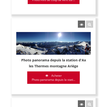
Photo panorama depuis la station d'Ax
les Thermes montagne Ariège
Acheter
Photo panorama depuis la stati...