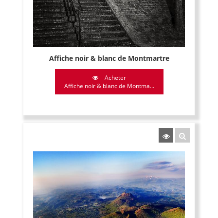
Affiche noir & blanc de Montmartre
Acheter
Affiche noir & blanc de Montma...