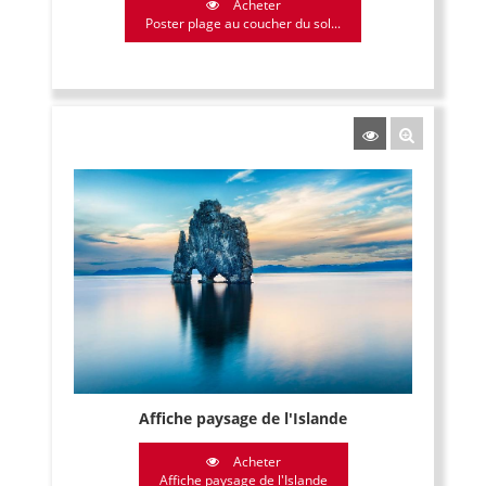
Acheter
Poster plage au coucher du sol...
Affiche paysage de l'Islande
Acheter
Affiche paysage de l'Islande