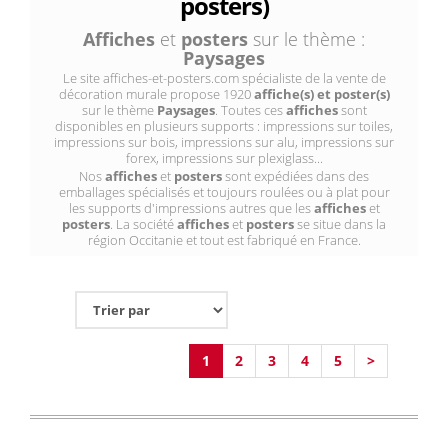
posters)
Affiches
et
posters
sur le thème :
Paysages
Le site affiches-et-posters.com spécialiste de la vente de
décoration murale propose 1920
affiche(s) et poster(s)
sur le thème
Paysages
. Toutes ces
affiches
sont
disponibles en plusieurs supports : impressions sur toiles,
impressions sur bois, impressions sur alu, impressions sur
forex, impressions sur plexiglass...
Nos
affiches
et
posters
sont expédiées dans des
emballages spécialisés et toujours roulées ou à plat pour
les supports d'impressions autres que les
affiches
et
posters
. La société
affiches
et
posters
se situe dans la
région Occitanie et tout est fabriqué en France.
1
2
3
4
5
>