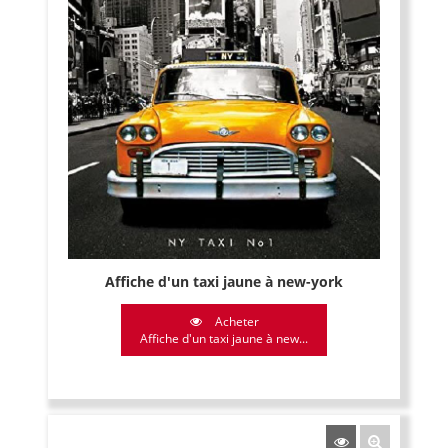
Affiche d'un taxi jaune à new-york
Acheter
Affiche d'un taxi jaune à new...