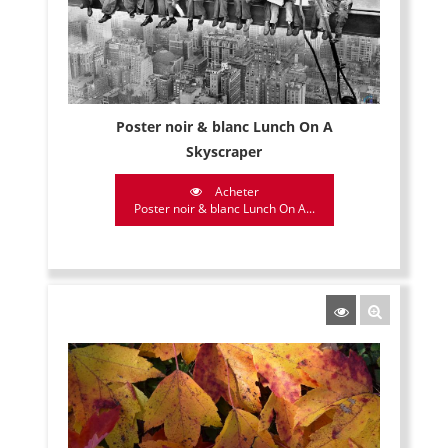
Poster noir & blanc Lunch On A
Skyscraper
Acheter
Poster noir & blanc Lunch On A...