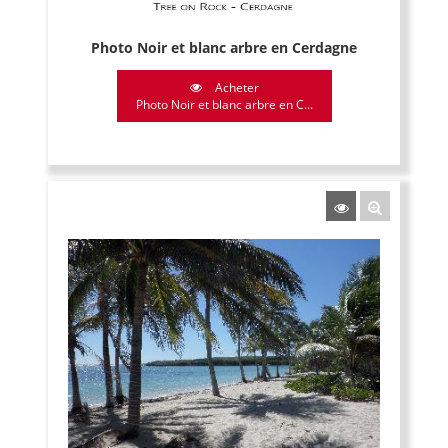
Photo Noir et blanc arbre en Cerdagne
Acheter
Photo Noir et blanc arbre en C...