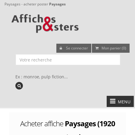
Paysages - acheter poster
Paysages
Se connecter
Mon panier (0)
Ex : monroe, pulp fiction...
MENU
Acheter affiche
Paysages (1920