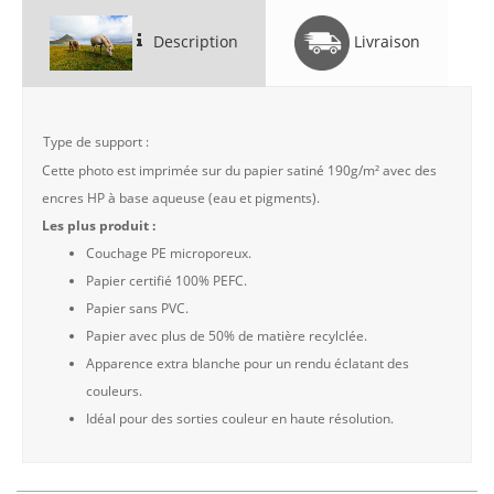
Description
Livraison
Type de support :
Cette photo est imprimée sur du papier satiné 190g/m² avec des
encres HP à base aqueuse (eau et pigments).
Les plus produit :
Couchage PE microporeux.
Papier certifié 100% PEFC.
Papier sans PVC.
Papier avec plus de 50% de matière recylclée.
Apparence extra blanche pour un rendu éclatant des
couleurs.
Idéal pour des sorties couleur en haute résolution.