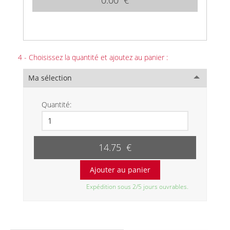
4 - Choisissez la quantité et ajoutez au panier :
Ma sélection
Quantité:
14.75 €
Expédition sous 2/5 jours ouvrables.