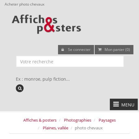
Acheter photo chevaux
Se connecter
Mon panier (0)
Ex : monroe, pulp fiction...
MENU
Affiches & posters
Photographies
Paysages
Plaines, vallée
photo chevaux