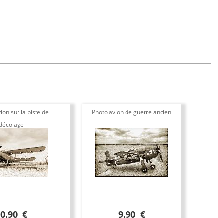
ion sur la piste de
Photo avion de guerre ancien
décolage
10.90 €
9.90 €