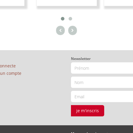
Newsletter
connecte
é un compte
je m'inscris