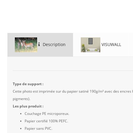
Description
VISUWALL
Type de support :
Cette photo est imprimée sur du papier satiné 190g/m² avec des encres
pigments).
Les plus produit :
Couchage PE microporeux.
Papier certifié 100% PEFC.
Papier sans PVC.