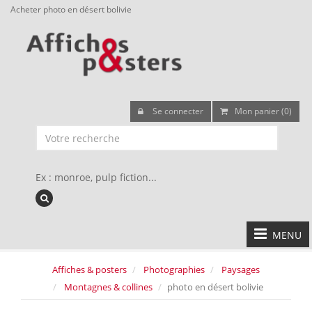
Acheter photo en désert bolivie
Se connecter
Mon panier (0)
Ex : monroe, pulp fiction...
MENU
Affiches & posters
Photographies
Paysages
Montagnes & collines
photo en désert bolivie