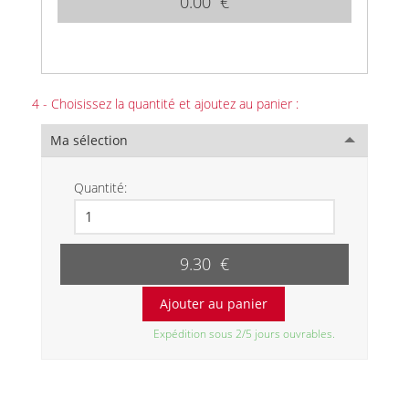
0.00 €
4 - Choisissez la quantité et ajoutez au panier :
Ma sélection
Quantité:
9.30 €
Expédition sous 2/5 jours ouvrables.