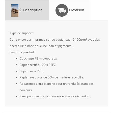
Description
Livraison
Type de support :
Cette photo est imprimée sur du papier satiné 190g/m² avec des
encres HP à base aqueuse (eau et pigments).
Les plus produit :
Couchage PE microporeux.
Papier certifié 100% PEFC.
Papier sans PVC.
Papier avec plus de 50% de matière recylclée.
Apparence extra blanche pour un rendu éclatant des
couleurs.
Idéal pour des sorties couleur en haute résolution.