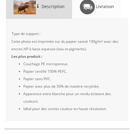
Description
Livraison
Type de support :
Cette photo est imprimée sur du papier satiné 190g/m² avec des
encres HP à base aqueuse (eau et pigments).
Les plus produit :
Couchage PE microporeux.
Papier certifié 100% PEFC.
Papier sans PVC.
Papier avec plus de 50% de matière recylclée.
Apparence extra blanche pour un rendu éclatant des
couleurs.
Idéal pour des sorties couleur en haute résolution.