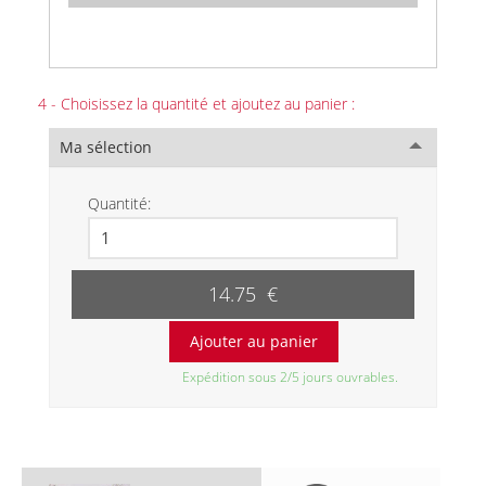
4 - Choisissez la quantité et ajoutez au panier :
Ma sélection
Quantité:
14.75 €
Expédition sous 2/5 jours ouvrables.