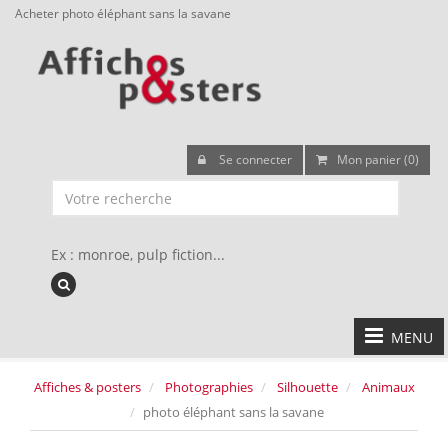
Acheter photo éléphant sans la savane
Se connecter
Mon panier (0)
Ex : monroe, pulp fiction...
MENU
Affiches & posters
Photographies
Silhouette
Animaux
photo éléphant sans la savane