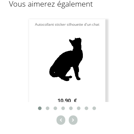
Vous aimerez également
Autocollant sticker silhouette d'un chat
10.90 €