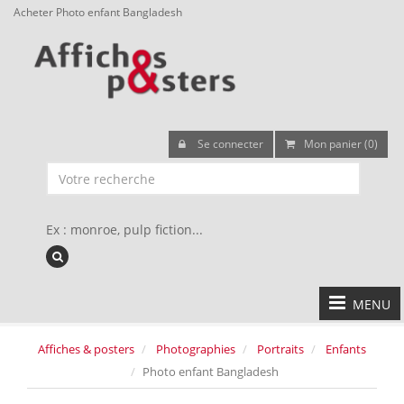
Acheter Photo enfant Bangladesh
Se connecter
Mon panier (0)
Ex : monroe, pulp fiction...
MENU
Affiches & posters
Photographies
Portraits
Enfants
Photo enfant Bangladesh