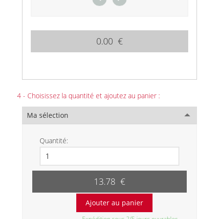
0.00 €
4 - Choisissez la quantité et ajoutez au panier :
Ma sélection
Quantité:
13.78 €
Expédition sous 2/5 jours ouvrables.