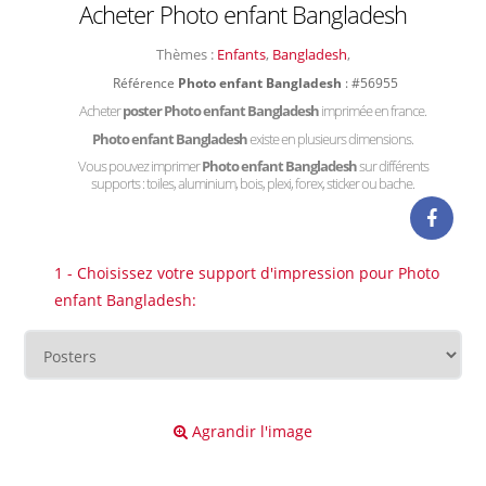
Acheter Photo enfant Bangladesh
Thèmes :
Enfants
,
Bangladesh
,
Référence
Photo enfant Bangladesh
: #56955
Acheter
poster Photo enfant Bangladesh
imprimée en france.
Photo enfant Bangladesh
existe en plusieurs dimensions.
Vous pouvez imprimer
Photo enfant Bangladesh
sur différents
supports : toiles, aluminium, bois, plexi, forex, sticker ou bache.
1 - Choisissez votre support d'impression pour Photo
enfant Bangladesh:
Agrandir l'image