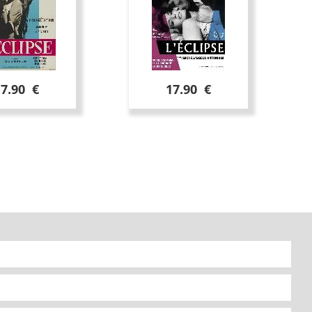
17.90 €
17.90 €