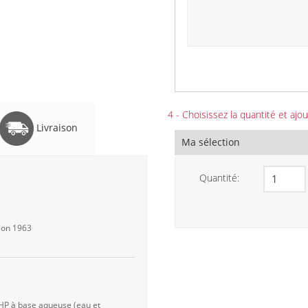
4 - Choisissez la quantité et ajou
Livraison
Ma sélection
Quantité:
elon 1963
 HP à base aqueuse (eau et