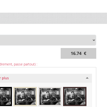
16.74 €
drement, passe partout) :
r plus