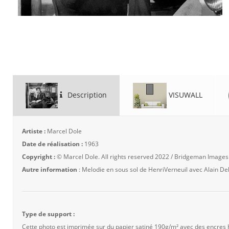
Description
VISUWALL
Artiste :
Marcel Dole
Date de réalisation :
1963
Copyright :
© Marcel Dole. All rights reserved 2022 / Bridgeman Images
Autre information
: Melodie en sous sol de HenriVerneuil avec Alain D
Type de support :
Cette photo est imprimée sur du papier satiné 190g/m² avec des encres