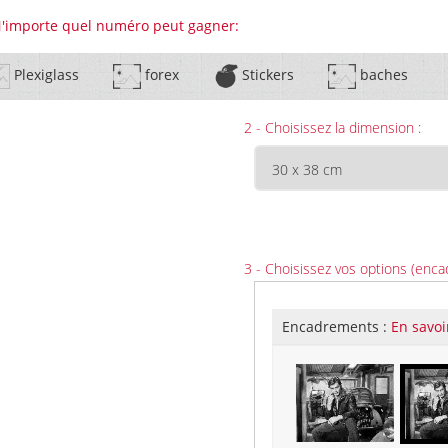
 N'importe quel numéro peut gagner:
Plexiglass
forex
Stickers
baches
2 - Choisissez la dimension :
3 - Choisissez vos options (enca
Encadrements :
En savoi