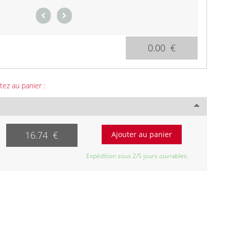
0.00 €
tez au panier :
16.74 €
Expédition sous 2/5 jours ouvrables.