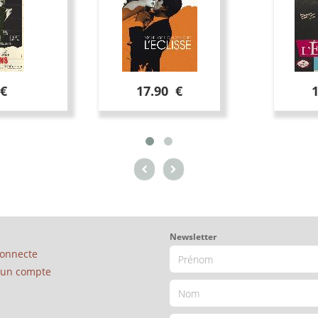
 €
17.90 €
Newsletter
connecte
é un compte