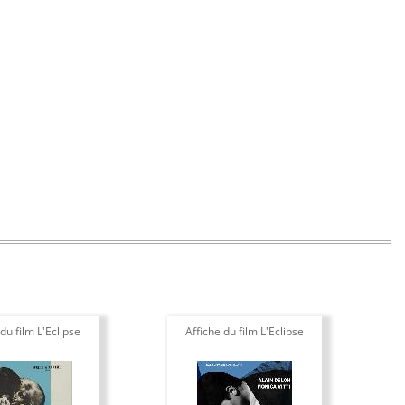
du film L'Eclipse
Affiche du film L'Eclipse
Pho