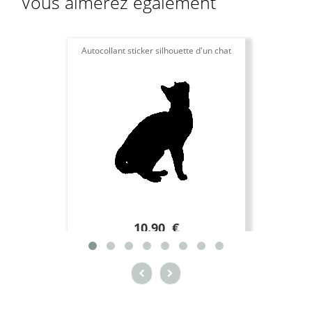
Vous aimerez également
Autocollant sticker silhouette d'un chat
10.90 €