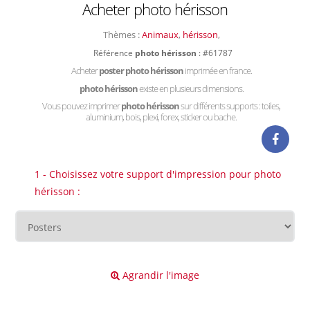
Acheter photo hérisson
Thèmes :
Animaux
,
hérisson
,
Référence
photo hérisson
: #61787
Acheter
poster photo hérisson
imprimée en france.
photo hérisson
existe en plusieurs dimensions.
Vous pouvez imprimer
photo hérisson
sur différents supports : toiles,
aluminium, bois, plexi, forex, sticker ou bache.
1 - Choisissez votre support d'impression pour photo
hérisson :
Agrandir l'image