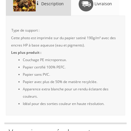
Description
Livraison
Type de support :
Cette photo est imprimée sur du papier satiné 190g/m² avec des
encres HP à base aqueuse (eau et pigments).
Les plus produit :
Couchage PE microporeux.
Papier certifié 100% PEFC.
Papier sans PVC.
Papier avec plus de 50% de matière recylclée.
Apparence extra blanche pour un rendu éclatant des
couleurs.
Idéal pour des sorties couleur en haute résolution.