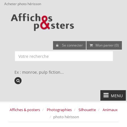
Acheter photo hérisson
Se connecter
Mon panier (0)
Ex : monroe, pulp fiction...
MENU
Affiches & posters
Photographies
Silhouette
Animaux
photo hérisson