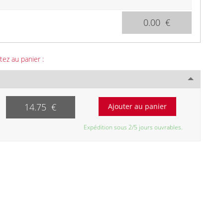
0.00 €
tez au panier :
14.75 €
Expédition sous 2/5 jours ouvrables.