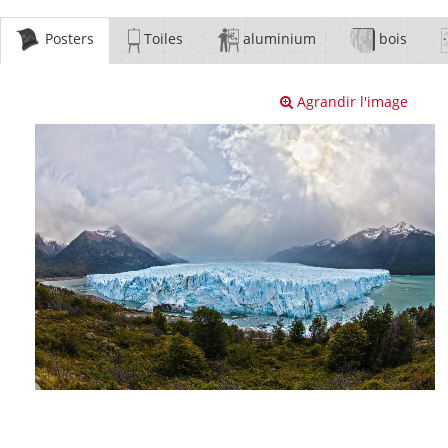
Posters
Toiles
aluminium
bois
Agrandir l'image