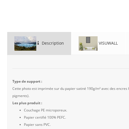
Description
VISUWALL
Type de support :
Cette photo est imprimée sur du papier satiné 190g/m² avec des encres
pigments).
Les plus produit :
Couchage PE microporeux.
Papier certifié 100% PEFC.
Papier sans PVC.