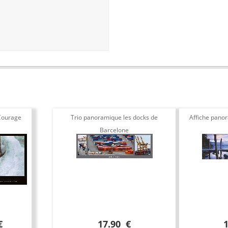
Courage
Trio panoramique les docks de
Affiche pano
Barcelone
€
17.90 €