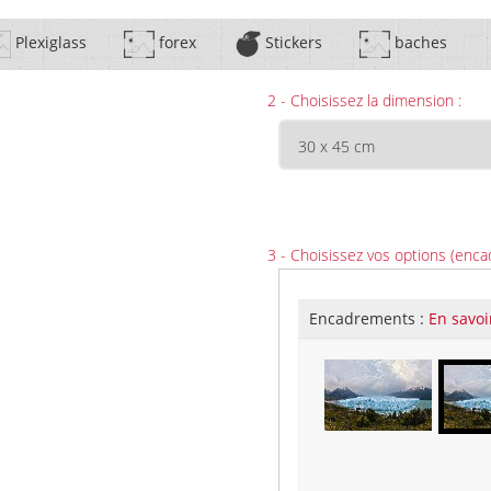
Plexiglass
forex
Stickers
baches
2 - Choisissez la dimension :
3 - Choisissez vos options (enca
Encadrements :
En savoi