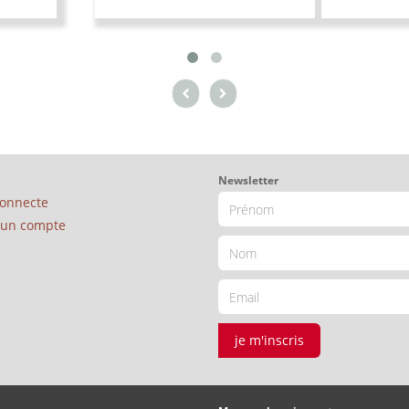
Newsletter
connecte
é un compte
je m'inscris