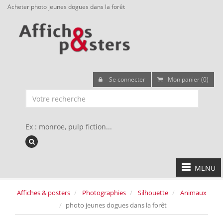
Acheter photo jeunes dogues dans la forêt
Se connecter
Mon panier (0)
Ex : monroe, pulp fiction...
MENU
Affiches & posters
Photographies
Silhouette
Animaux
photo jeunes dogues dans la forêt