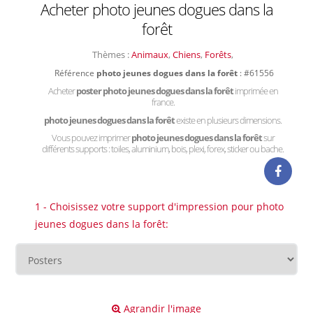
Acheter photo jeunes dogues dans la
forêt
Thèmes :
Animaux
,
Chiens
,
Forêts
,
Référence
photo jeunes dogues dans la forêt
: #61556
Acheter
poster photo jeunes dogues dans la forêt
imprimée en
france.
photo jeunes dogues dans la forêt
existe en plusieurs dimensions.
Vous pouvez imprimer
photo jeunes dogues dans la forêt
sur
différents supports : toiles, aluminium, bois, plexi, forex, sticker ou bache.
1 - Choisissez votre support d'impression pour photo
jeunes dogues dans la forêt:
Agrandir l'image