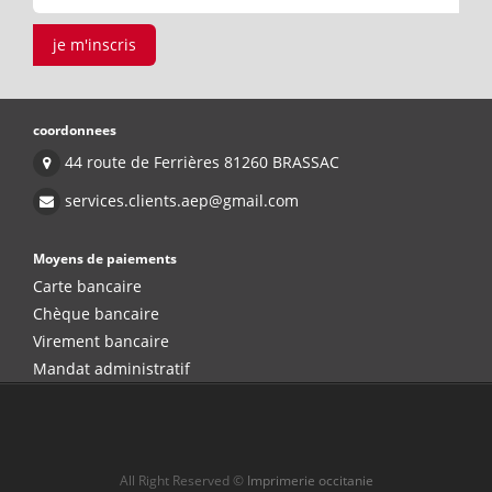
je m'inscris
coordonnees
44 route de Ferrières 81260 BRASSAC
services.clients.aep@gmail.com
Moyens de paiements
Carte bancaire
Chèque bancaire
Virement bancaire
Mandat administratif
All Right Reserved ©
Imprimerie occitanie