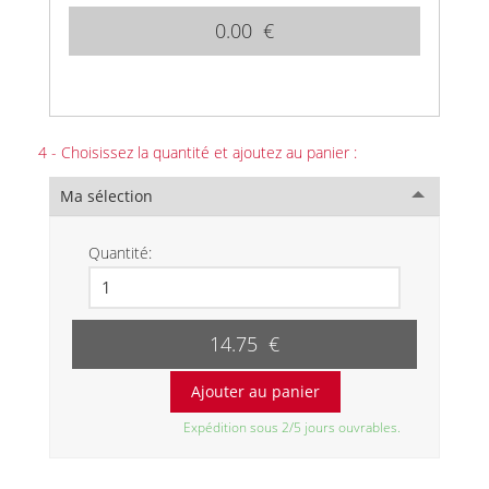
0.00 €
4 - Choisissez la quantité et ajoutez au panier :
Ma sélection
Quantité:
14.75 €
Expédition sous 2/5 jours ouvrables.