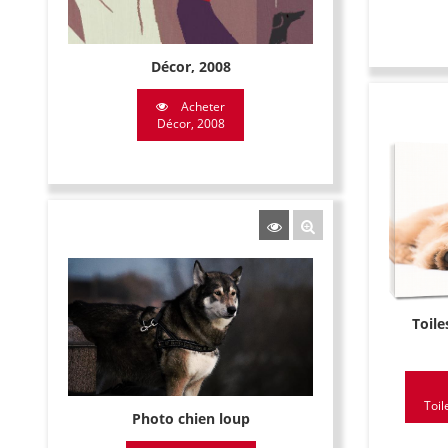
Décor, 2008
Acheter
Décor, 2008
Toil
Toil
Photo chien loup