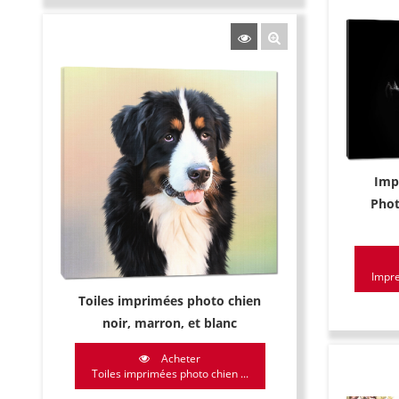
Imp
Phot
Impre
Toiles imprimées photo chien
noir, marron, et blanc
Acheter
Toiles imprimées photo chien ...