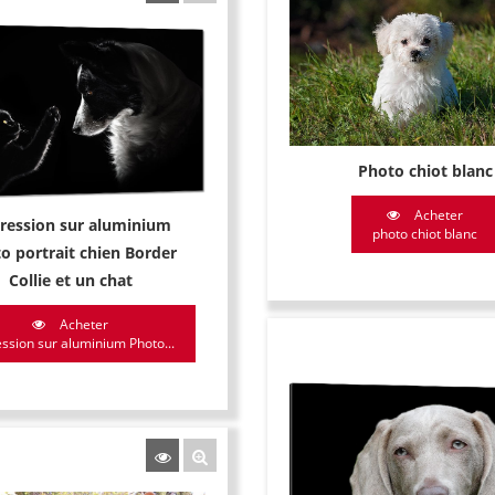
Photo chiot blanc
Acheter
ression sur aluminium
photo chiot blanc
o portrait chien Border
Collie et un chat
Acheter
ssion sur aluminium Photo...