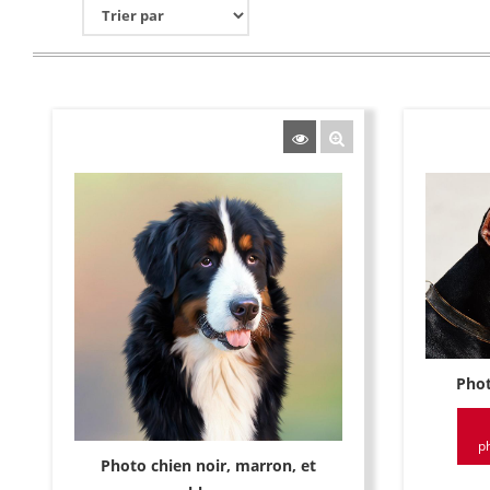
Phot
p
Photo chien noir, marron, et