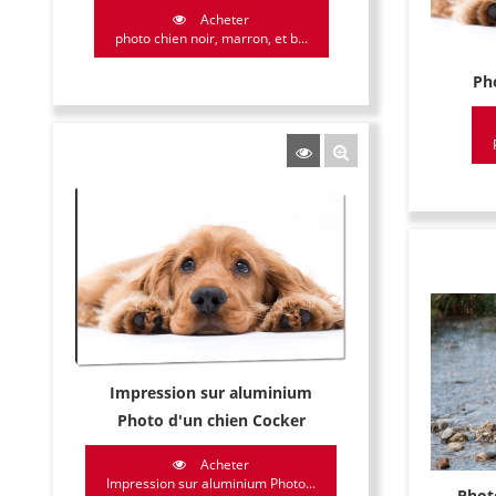
Acheter
photo chien noir, marron, et b...
Ph
Impression sur aluminium
Photo d'un chien Cocker
Acheter
Impression sur aluminium Photo...
Phot