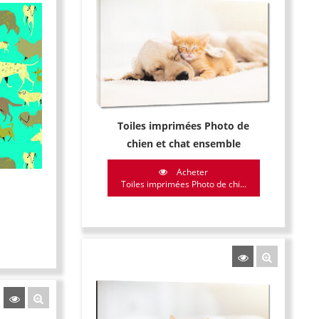
Toiles imprimées Photo de
chien et chat ensemble
Acheter
Toiles imprimées Photo de chi...