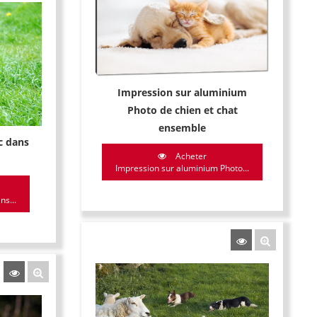
Impression sur aluminium
Photo de chien et chat
ensemble
c dans
Acheter
Impression sur aluminium Photo...
ns...