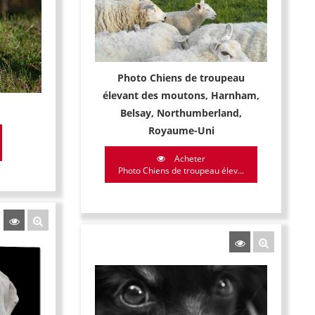
Photo Chiens de troupeau
élevant des moutons, Harnham,
Belsay, Northumberland,
Royaume-Uni
Acheter
Photo Chiens de troupeau élev...