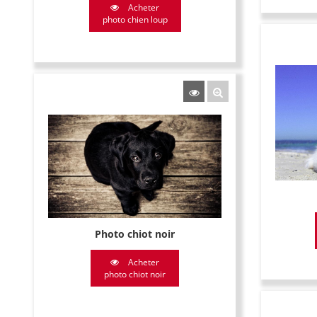
Acheter
photo chien loup
Photo chiot noir
Acheter
photo chiot noir