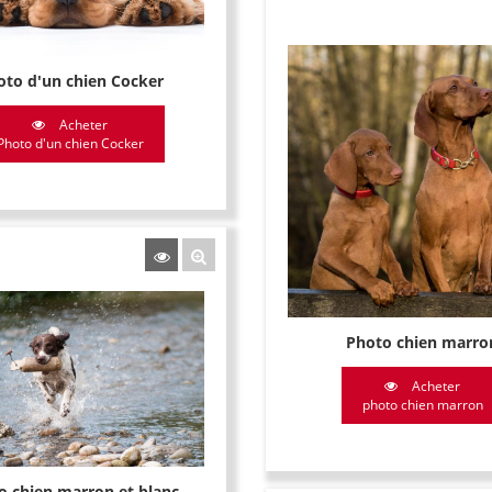
oto d'un chien Cocker
Acheter
Photo d'un chien Cocker
Photo chien marro
Acheter
photo chien marron
o chien marron et blanc