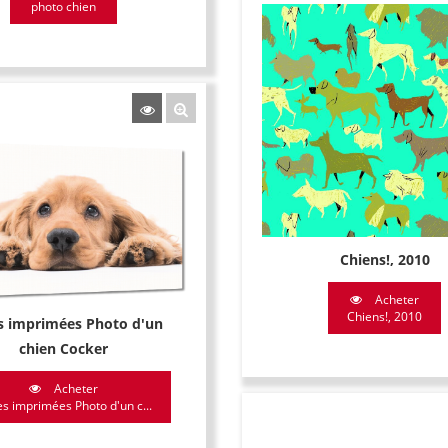
photo chien
Chiens!, 2010
Acheter
Chiens!, 2010
es imprimées Photo d'un
chien Cocker
Acheter
es imprimées Photo d'un c...