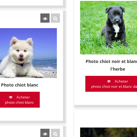
Photo chiot noir et blan
l'herbe
Acheter
Photo chiot blanc
photo chiot noir et blanc da
Acheter
photo chiot blanc