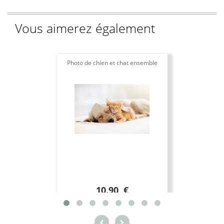
Vous aimerez également
Photo de chien et chat ensemble
Toil
10.90 €