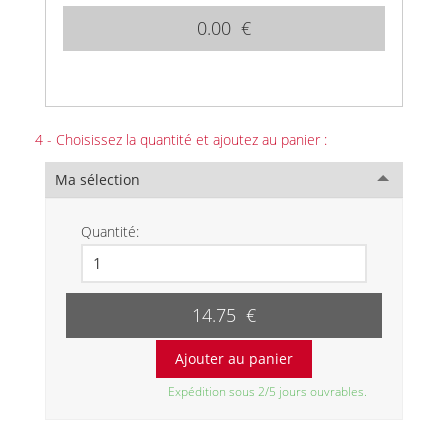
0.00 €
4 - Choisissez la quantité et ajoutez au panier :
Ma sélection
Quantité:
14.75 €
Expédition sous 2/5 jours ouvrables.