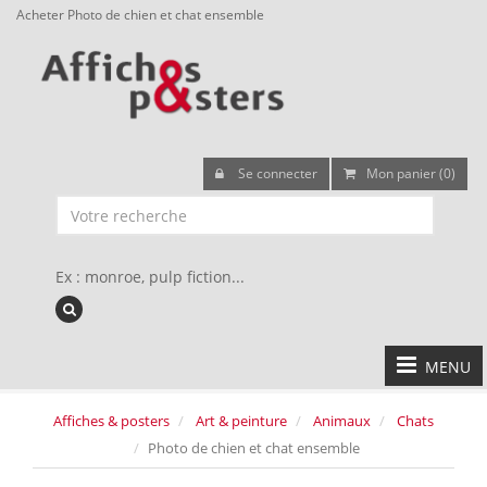
Acheter Photo de chien et chat ensemble
Se connecter
Mon panier (0)
Ex : monroe, pulp fiction...
MENU
Affiches & posters
Art & peinture
Animaux
Chats
Photo de chien et chat ensemble