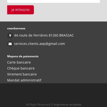
je m'inscris
coordonnees
44 route de Ferrières 81260 BRASSAC
services.clients.aep@gmail.com
Moyens de paiements
Carte bancaire
Chèque bancaire
Virement bancaire
Mandat administratif
All Right Reserved ©
Imprimerie occitanie