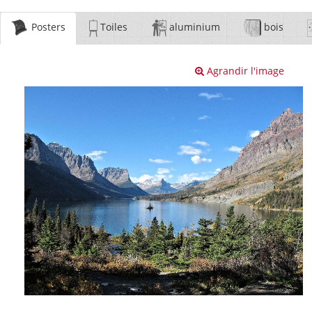
Posters
Toiles
aluminium
bois
Agrandir l'image