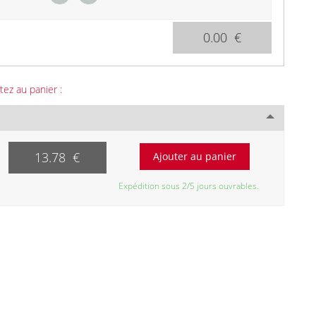
0.00 €
tez au panier :
13.78 €
Expédition sous 2/5 jours ouvrables.