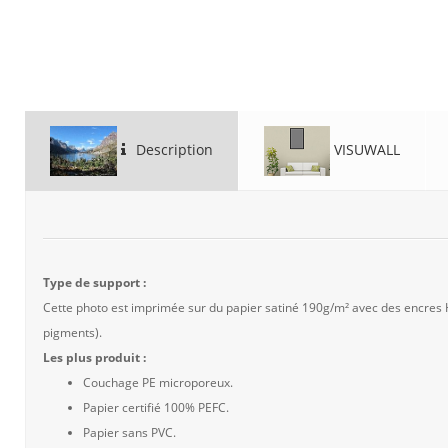
Description
VISUWALL
Type de support :
Cette photo est imprimée sur du papier satiné 190g/m² avec des encres
pigments).
Les plus produit :
Couchage PE microporeux.
Papier certifié 100% PEFC.
Papier sans PVC.