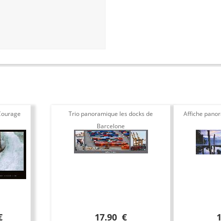
Courage
Trio panoramique les docks de
Affiche pano
Barcelone
€
17.90 €