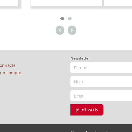
Newsletter
connecte
é un compte
je m'inscris