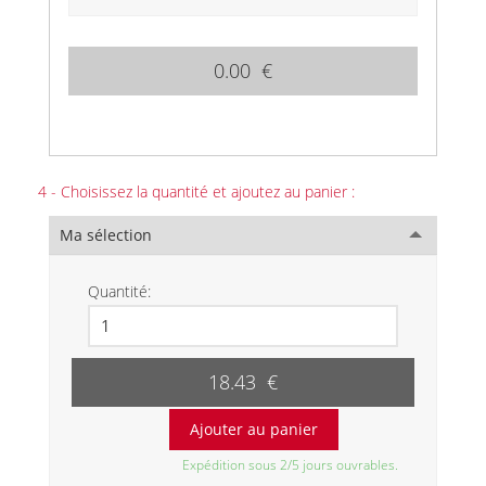
0.00 €
4 - Choisissez la quantité et ajoutez au panier :
Ma sélection
Quantité:
18.43 €
Expédition sous 2/5 jours ouvrables.