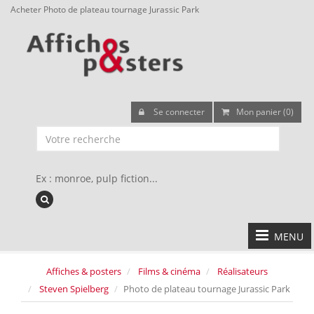
Acheter Photo de plateau tournage Jurassic Park
Se connecter
Mon panier (0)
Ex : monroe, pulp fiction...
MENU
Affiches & posters
Films & cinéma
Réalisateurs
Steven Spielberg
Photo de plateau tournage Jurassic Park