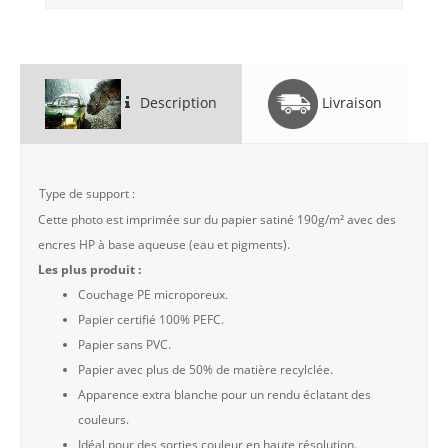
Description
Livraison
Type de support :
Cette photo est imprimée sur du papier satiné 190g/m² avec des
encres HP à base aqueuse (eau et pigments).
Les plus produit :
Couchage PE microporeux.
Papier certifié 100% PEFC.
Papier sans PVC.
Papier avec plus de 50% de matière recylclée.
Apparence extra blanche pour un rendu éclatant des
couleurs.
Idéal pour des sorties couleur en haute résolution.