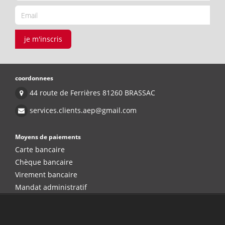
je m'inscris
coordonnees
44 route de Ferrières 81260 BRASSAC
services.clients.aep@gmail.com
Moyens de paiements
Carte bancaire
Chèque bancaire
Virement bancaire
Mandat administratif