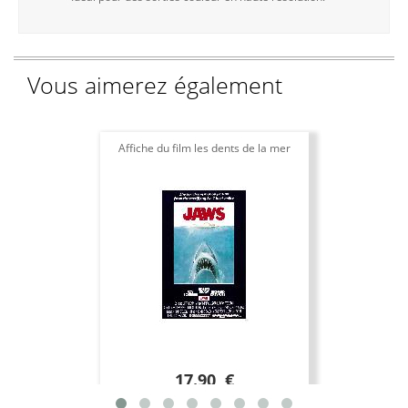
Vous aimerez également
Affiche du film les dents de la mer
17.90 €