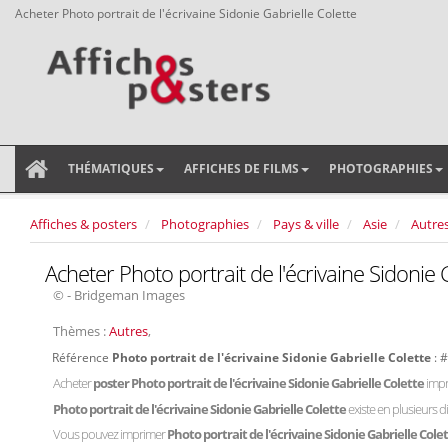
Acheter Photo portrait de l'écrivaine Sidonie Gabrielle Colette
THÉMATIQUES
AFFICHES DE FILMS
PHOTOGRAPHIES
Affiches & posters
Photographies
Pays & ville
Asie
Autre
Acheter Photo portrait de l'écrivaine Sidonie 
© - Bridgeman Images
Thèmes :
Autres
,
Référence
Photo portrait de l'écrivaine Sidonie Gabrielle Colette
: 
Acheter
poster Photo portrait de l'écrivaine Sidonie Gabrielle Colette
impr
Photo portrait de l'écrivaine Sidonie Gabrielle Colette
existe en plusieurs 
Vous pouvez imprimer
Photo portrait de l'écrivaine Sidonie Gabrielle Cole