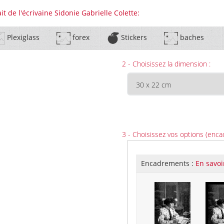
t de l'écrivaine Sidonie Gabrielle Colette:
Plexiglass
forex
Stickers
baches
2 - Choisissez la dimension :
3 - Choisissez vos options (enca
Encadrements :
En savoi