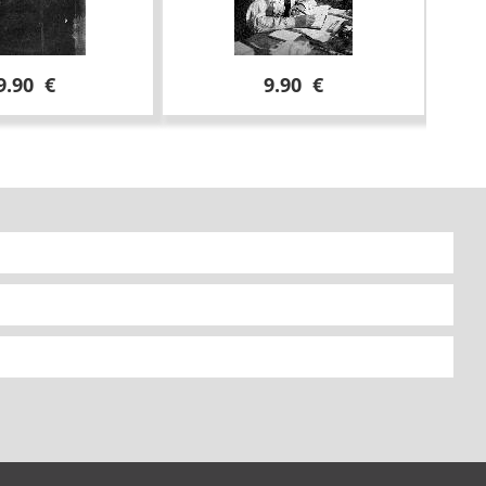
9.90 €
9.90 €