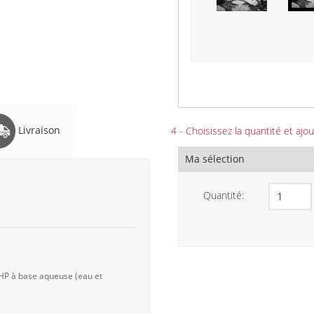
Livraison
4 - Choisissez la quantité et ajou
Ma sélection
Quantité:
 HP à base aqueuse (eau et