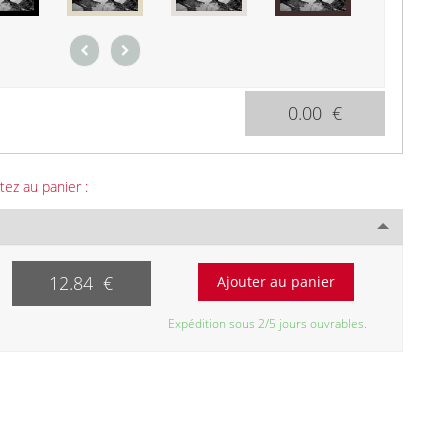
0.00 €
tez au panier :
12.84 €
Expédition sous 2/5 jours ouvrables.