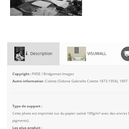
Description
VISUWALL
Copyright :
PVDE / Bridgeman Images
Autre information
:Colette (Sidonie Gabrielle Colette 1873-1954), 1897
Type de support :
Cette photo est imprimée sur du papier satiné 190g/m² avec des encres
pigments).
Les plus produit :