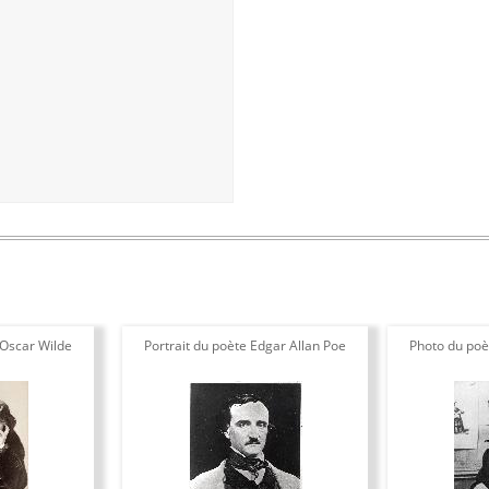
 Oscar Wilde
Portrait du poète Edgar Allan Poe
Photo du poè