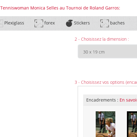
La Tenniswoman Monica Selles au Tournoi de Roland Garros:
Plexiglass
forex
Stickers
baches
2 - Choisissez la dimension :
3 - Choisissez vos options (enca
Encadrements :
En savoi