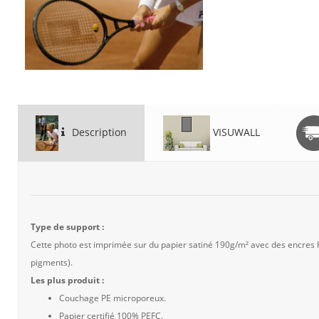
Description
VISUWALL
Type de support :
Cette photo est imprimée sur du papier satiné 190g/m² avec des encres
pigments).
Les plus produit :
Couchage PE microporeux.
Papier certifié 100% PEFC.