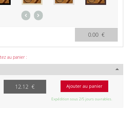
0.00 €
tez au panier :
12.12 €
Expédition sous 2/5 jours ouvrables.