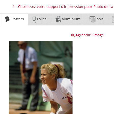
1 - Choisissez votre support d'impression pour Photo de 
Posters
Toiles
aluminium
bois
Agrandir l'image