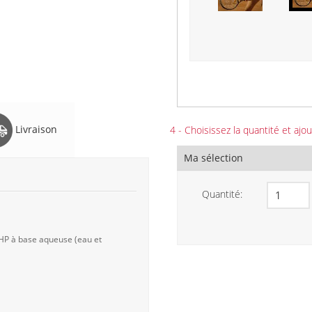
Livraison
4 - Choisissez la quantité et ajou
Ma sélection
Quantité:
 HP à base aqueuse (eau et