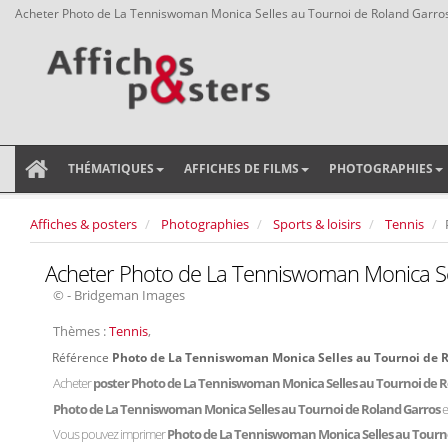
Acheter Photo de La Tenniswoman Monica Selles au Tournoi de Roland Garro
THÉMATIQUES
AFFICHES DE FILMS
PHOTOGRAPHIES
Affiches & posters
Photographies
Sports & loisirs
Tennis
Acheter Photo de La Tenniswoman Monica Se
© - Bridgeman Images
Thèmes :
Tennis
,
Référence
Photo de La Tenniswoman Monica Selles au Tournoi de 
Acheter
poster Photo de La Tenniswoman Monica Selles au Tournoi de 
Photo de La Tenniswoman Monica Selles au Tournoi de Roland Garros
e
Vous pouvez imprimer
Photo de La Tenniswoman Monica Selles au Tourn