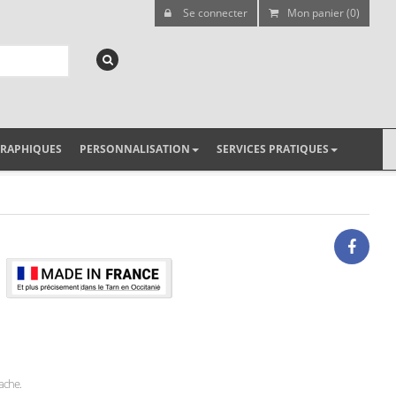
Se connecter
Mon panier (0)
GRAPHIQUES
PERSONNALISATION
SERVICES PRATIQUES
bache.