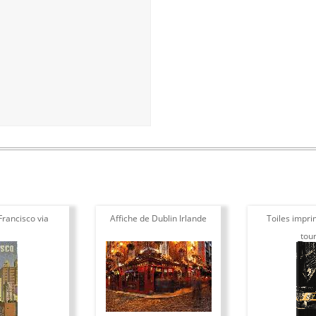
Francisco via
Affiche de Dublin Irlande
Toiles impri
tour