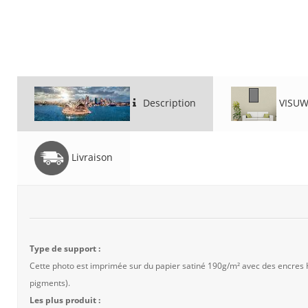
Description
VISUW
Livraison
Type de support :
Cette photo est imprimée sur du papier satiné 190g/m² avec des encres
pigments).
Les plus produit :