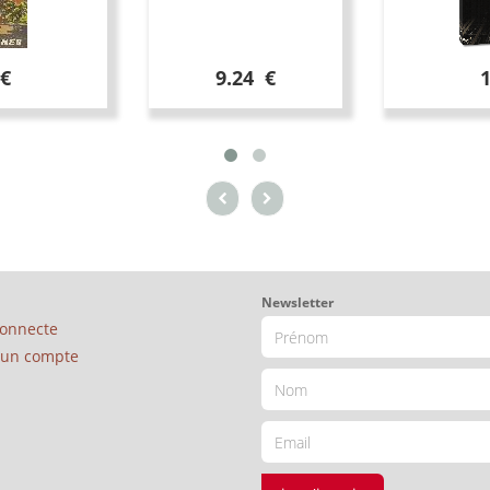
 €
9.24 €
Newsletter
connecte
é un compte