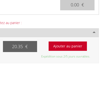
0.00 €
tez au panier :
20.35 €
Expédition sous 2/5 jours ouvrables.